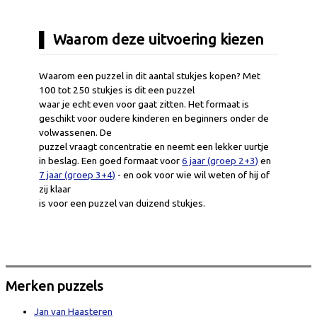
Waarom deze uitvoering kiezen
Waarom een puzzel in dit aantal stukjes kopen? Met
100 tot 250 stukjes is dit een puzzel
waar je echt even voor gaat zitten. Het formaat is
geschikt voor oudere kinderen en beginners onder de
volwassenen. De
puzzel vraagt concentratie en neemt een lekker uurtje
in beslag. Een goed formaat voor
6 jaar (groep 2+3)
en
7 jaar (groep 3+4)
- en ook voor wie wil weten of hij of
zij klaar
is voor een puzzel van duizend stukjes.
Merken puzzels
Jan van Haasteren