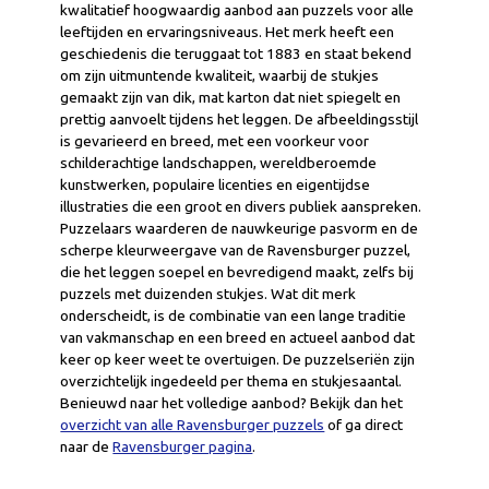
kwalitatief hoogwaardig aanbod aan puzzels voor alle
leeftijden en ervaringsniveaus. Het merk heeft een
geschiedenis die teruggaat tot 1883 en staat bekend
om zijn uitmuntende kwaliteit, waarbij de stukjes
gemaakt zijn van dik, mat karton dat niet spiegelt en
prettig aanvoelt tijdens het leggen. De afbeeldingsstijl
is gevarieerd en breed, met een voorkeur voor
schilderachtige landschappen, wereldberoemde
kunstwerken, populaire licenties en eigentijdse
illustraties die een groot en divers publiek aanspreken.
Puzzelaars waarderen de nauwkeurige pasvorm en de
scherpe kleurweergave van de Ravensburger puzzel,
die het leggen soepel en bevredigend maakt, zelfs bij
puzzels met duizenden stukjes. Wat dit merk
onderscheidt, is de combinatie van een lange traditie
van vakmanschap en een breed en actueel aanbod dat
keer op keer weet te overtuigen. De puzzelseriën zijn
overzichtelijk ingedeeld per thema en stukjesaantal.
Benieuwd naar het volledige aanbod? Bekijk dan het
overzicht van alle Ravensburger puzzels
of ga direct
naar de
Ravensburger pagina
.