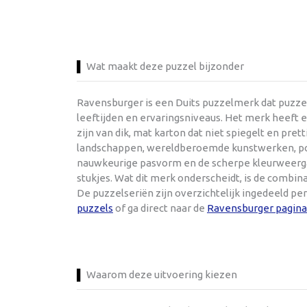
Wat maakt deze puzzel bijzonder
Ravensburger is een Duits puzzelmerk dat puzzel
leeftijden en ervaringsniveaus. Het merk heeft e
zijn van dik, mat karton dat niet spiegelt en pre
landschappen, wereldberoemde kunstwerken, popul
nauwkeurige pasvorm en de scherpe kleurweergav
stukjes. Wat dit merk onderscheidt, is de combi
De puzzelseriën zijn overzichtelijk ingedeeld pe
puzzels
of ga direct naar de
Ravensburger pagina
Waarom deze uitvoering kiezen