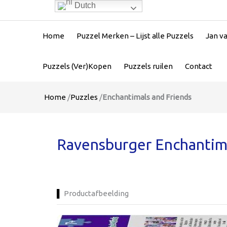
Dutch
Home
Puzzel Merken – Lijst alle Puzzels
Jan v
Puzzels (Ver)Kopen
Puzzels ruilen
Contact
Home
/
Puzzles
/
Enchantimals and Friends
Ravensburger Enchantimal
Productafbeelding