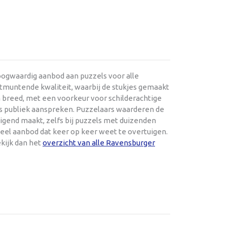
oogwaardig aanbod aan puzzels voor alle
itmuntende kwaliteit, waarbij de stukjes gemaakt
 en breed, met een voorkeur voor schilderachtige
rs publiek aanspreken. Puzzelaars waarderen de
gend maakt, zelfs bij puzzels met duizenden
ueel aanbod dat keer op keer weet te overtuigen.
kijk dan het
overzicht van alle Ravensburger