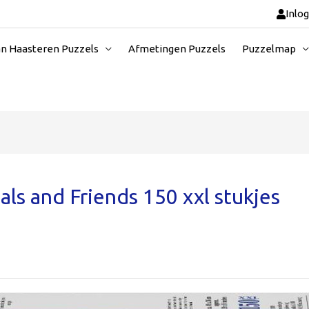
Inlo
an Haasteren Puzzels
Afmetingen Puzzels
Puzzelmap
s and Friends 150 xxl stukjes