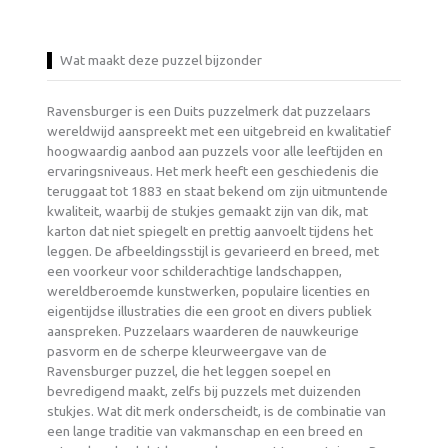
Wat maakt deze puzzel bijzonder
Ravensburger is een Duits puzzelmerk dat puzzelaars
wereldwijd aanspreekt met een uitgebreid en kwalitatief
hoogwaardig aanbod aan puzzels voor alle leeftijden en
ervaringsniveaus. Het merk heeft een geschiedenis die
teruggaat tot 1883 en staat bekend om zijn uitmuntende
kwaliteit, waarbij de stukjes gemaakt zijn van dik, mat
karton dat niet spiegelt en prettig aanvoelt tijdens het
leggen. De afbeeldingsstijl is gevarieerd en breed, met
een voorkeur voor schilderachtige landschappen,
wereldberoemde kunstwerken, populaire licenties en
eigentijdse illustraties die een groot en divers publiek
aanspreken. Puzzelaars waarderen de nauwkeurige
pasvorm en de scherpe kleurweergave van de
Ravensburger puzzel, die het leggen soepel en
bevredigend maakt, zelfs bij puzzels met duizenden
stukjes. Wat dit merk onderscheidt, is de combinatie van
een lange traditie van vakmanschap en een breed en