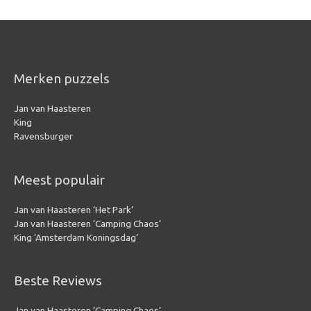
Merken puzzels
Jan van Haasteren
King
Ravensburger
Meest populair
Jan van Haasteren ‘Het Park’
Jan van Haasteren ‘Camping Chaos’
King ‘Amsterdam Koningsdag’
Beste Reviews
Jan van Haasteren ‘Camping Chaos’