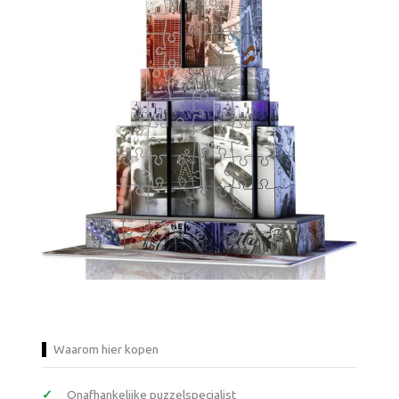
Waarom hier kopen
Onafhankelijke puzzelspecialist