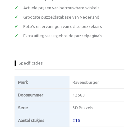
Actuele prijzen van betrouwbare winkels
Grootste puzzeldatabase van Nederland
Foto’s en ervaringen van echte puzzelaars
Extra uitleg via uitgebreide puzzelpagina’s
Specificaties
Merk
Ravensburger
Doosnummer
12583
Serie
3D Puzzels
Aantal stukjes
216