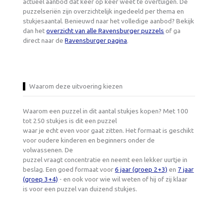
actueel aanbod dat keer op keer weet te overtuigen. De
puzzelseriën zijn overzichtelijk ingedeeld per thema en
stukjesaantal. Benieuwd naar het volledige aanbod? Bekijk
dan het
overzicht van alle Ravensburger puzzels
of ga
direct naar de
Ravensburger pagina
.
Waarom deze uitvoering kiezen
Waarom een puzzel in dit aantal stukjes kopen? Met 100
tot 250 stukjes is dit een puzzel
waar je echt even voor gaat zitten. Het formaat is geschikt
voor oudere kinderen en beginners onder de
volwassenen. De
puzzel vraagt concentratie en neemt een lekker uurtje in
beslag. Een goed formaat voor
6 jaar (groep 2+3)
en
7 jaar
(groep 3+4)
- en ook voor wie wil weten of hij of zij klaar
is voor een puzzel van duizend stukjes.