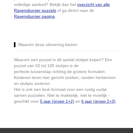
volledige aanbod? Bekijk dan het
overzicht van alle
Ravensburger puzzels
of ga direct naar de
Ravensburger pagina
.
Waarom deze uitvoering kiezen
Waarom een puzzel in dit aantal stukjes kopen? Een
puzzel van 50 tot 100 stukjes is de
perfecte tussenstap richting de grotere formaten.
Kinderen leren hier gericht zoeken, randen herkennen
en stukjes sorteren.
Het is ook een leuk formaat voor een rustig uurtje
samen puzzelen. Niet te makkelijk, niet te moeilijk -
geschikt voor
5 jaar (groep 1+2)
en
6 jaar (groep 2+3)
.