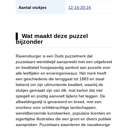
Aantal stukjes
12-16-20-24
Wat maakt deze puzzel
bijzonder
Ravensburger is een Duits puzzelmerk dat
puzzelaars wereldwijd aanspreekt met een uitgebreid
en kwalitatief hoogwaardig aanbod aan puzzels voor
alle leeftijden en ervaringsniveaus. Het merk heeft
een geschiedenis die teruggaat tot 1883 en staat
bekend om zijn uitmuntende kwaliteit, waarbij de
stukjes gemaakt zijn van dik, mat karton dat niet
spiegelt en prettig aanvoelt tijdens het leggen. De
afbeeldingsstijl is gevarieerd en breed, met een
voorkeur voor schilderachtige landschappen,
wereldberoemde kunstwerken, populaire licenties en
eigentijdse illustraties die een groot en divers publiek
aanspreken. Puzzelaars waarderen de nauwkeurige