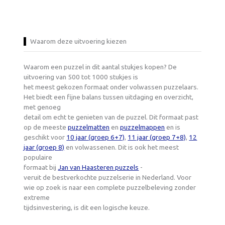
Waarom deze uitvoering kiezen
Waarom een puzzel in dit aantal stukjes kopen? De
uitvoering van 500 tot 1000 stukjes is
het meest gekozen formaat onder volwassen puzzelaars.
Het biedt een fijne balans tussen uitdaging en overzicht,
met genoeg
detail om echt te genieten van de puzzel. Dit formaat past
op de meeste
puzzelmatten
en
puzzelmappen
en is
geschikt voor
10 jaar (groep 6+7)
,
11 jaar (groep 7+8)
,
12
jaar (groep 8)
en volwassenen. Dit is ook het meest
populaire
formaat bij
Jan van Haasteren puzzels
-
veruit de bestverkochte puzzelserie in Nederland. Voor
wie op zoek is naar een complete puzzelbeleving zonder
extreme
tijdsinvestering, is dit een logische keuze.