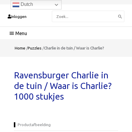
Dutch
Zoeken
Inloggen
naar:
Hoofdmenu
Home
/
Puzzles
/
Charlie in de tuin / Waar is Charlie?
Ravensburger Charlie in
de tuin / Waar is Charlie?
1000 stukjes
Productafbeelding