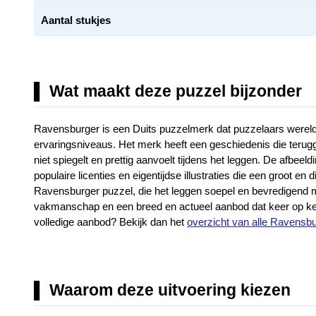
Aantal stukjes
Wat maakt deze puzzel bijzonder
Ravensburger is een Duits puzzelmerk dat puzzelaars wereldwi
ervaringsniveaus. Het merk heeft een geschiedenis die terugga
niet spiegelt en prettig aanvoelt tijdens het leggen. De afbe
populaire licenties en eigentijdse illustraties die een groo
Ravensburger puzzel, die het leggen soepel en bevredigend ma
vakmanschap en een breed en actueel aanbod dat keer op keer
volledige aanbod? Bekijk dan het
overzicht van alle Ravensb
Waarom deze uitvoering kiezen