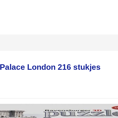
alace London 216 stukjes