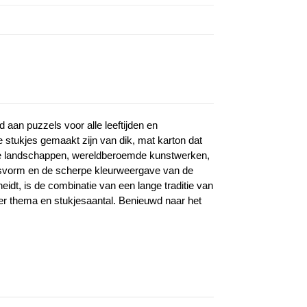
aan puzzels voor alle leeftijden en
e stukjes gemaakt zijn van dik, mat karton dat
htige landschappen, wereldberoemde kunstwerken,
 pasvorm en de scherpe kleurweergave van de
idt, is de combinatie van een lange traditie van
per thema en stukjesaantal. Benieuwd naar het