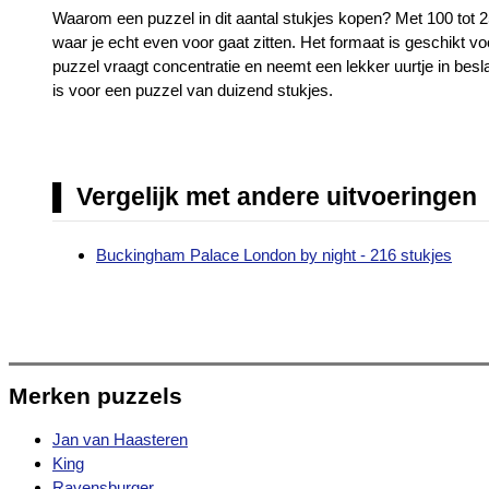
Waarom een puzzel in dit aantal stukjes kopen? Met 100 tot 25
waar je echt even voor gaat zitten. Het formaat is geschikt 
puzzel vraagt concentratie en neemt een lekker uurtje in bes
is voor een puzzel van duizend stukjes.
Vergelijk met andere uitvoeringen
Buckingham Palace London by night - 216 stukjes
Merken puzzels
Jan van Haasteren
King
Ravensburger