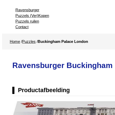
Ravensburger
Puzzels (Ver)Kopen
Puzzels ruilen
Contact
Home
/
Puzzles
/
Buckingham Palace London
Ravensburger Buckingham P
Productafbeelding