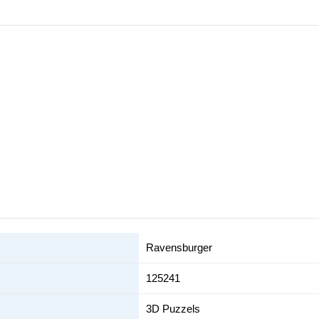
Ravensburger
125241
3D Puzzels