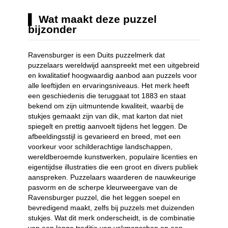
Wat maakt deze puzzel
bijzonder
Ravensburger is een Duits puzzelmerk dat
puzzelaars wereldwijd aanspreekt met een uitgebreid
en kwalitatief hoogwaardig aanbod aan puzzels voor
alle leeftijden en ervaringsniveaus. Het merk heeft
een geschiedenis die teruggaat tot 1883 en staat
bekend om zijn uitmuntende kwaliteit, waarbij de
stukjes gemaakt zijn van dik, mat karton dat niet
spiegelt en prettig aanvoelt tijdens het leggen. De
afbeeldingsstijl is gevarieerd en breed, met een
voorkeur voor schilderachtige landschappen,
wereldberoemde kunstwerken, populaire licenties en
eigentijdse illustraties die een groot en divers publiek
aanspreken. Puzzelaars waarderen de nauwkeurige
pasvorm en de scherpe kleurweergave van de
Ravensburger puzzel, die het leggen soepel en
bevredigend maakt, zelfs bij puzzels met duizenden
stukjes. Wat dit merk onderscheidt, is de combinatie