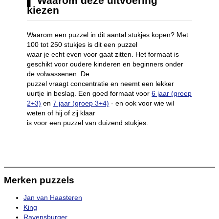
Waarom deze uitvoering
kiezen
Waarom een puzzel in dit aantal stukjes kopen? Met
100 tot 250 stukjes is dit een puzzel
waar je echt even voor gaat zitten. Het formaat is
geschikt voor oudere kinderen en beginners onder
de volwassenen. De
puzzel vraagt concentratie en neemt een lekker
uurtje in beslag. Een goed formaat voor
6 jaar (groep
2+3)
en
7 jaar (groep 3+4)
- en ook voor wie wil
weten of hij of zij klaar
is voor een puzzel van duizend stukjes.
Merken puzzels
Jan van Haasteren
King
Ravensburger