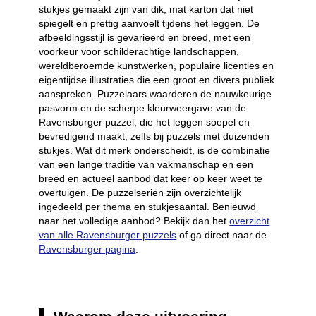
stukjes gemaakt zijn van dik, mat karton dat niet
spiegelt en prettig aanvoelt tijdens het leggen. De
afbeeldingsstijl is gevarieerd en breed, met een
voorkeur voor schilderachtige landschappen,
wereldberoemde kunstwerken, populaire licenties en
eigentijdse illustraties die een groot en divers publiek
aanspreken. Puzzelaars waarderen de nauwkeurige
pasvorm en de scherpe kleurweergave van de
Ravensburger puzzel, die het leggen soepel en
bevredigend maakt, zelfs bij puzzels met duizenden
stukjes. Wat dit merk onderscheidt, is de combinatie
van een lange traditie van vakmanschap en een
breed en actueel aanbod dat keer op keer weet te
overtuigen. De puzzelseriën zijn overzichtelijk
ingedeeld per thema en stukjesaantal. Benieuwd
naar het volledige aanbod? Bekijk dan het
overzicht
van alle Ravensburger puzzels
of ga direct naar de
Ravensburger pagina
.