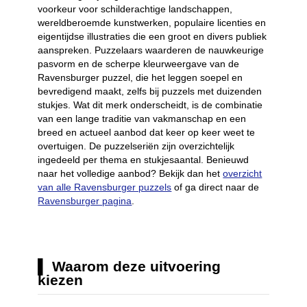
voorkeur voor schilderachtige landschappen,
wereldberoemde kunstwerken, populaire licenties en
eigentijdse illustraties die een groot en divers publiek
aanspreken. Puzzelaars waarderen de nauwkeurige
pasvorm en de scherpe kleurweergave van de
Ravensburger puzzel, die het leggen soepel en
bevredigend maakt, zelfs bij puzzels met duizenden
stukjes. Wat dit merk onderscheidt, is de combinatie
van een lange traditie van vakmanschap en een
breed en actueel aanbod dat keer op keer weet te
overtuigen. De puzzelseriën zijn overzichtelijk
ingedeeld per thema en stukjesaantal. Benieuwd
naar het volledige aanbod? Bekijk dan het
overzicht
van alle Ravensburger puzzels
of ga direct naar de
Ravensburger pagina
.
Waarom deze uitvoering
kiezen