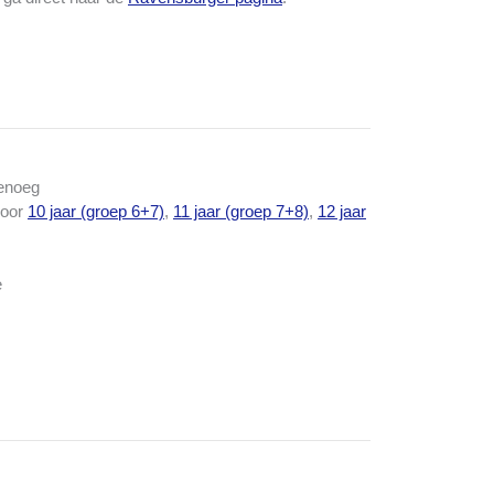
genoeg
voor
10 jaar (groep 6+7)
,
11 jaar (groep 7+8)
,
12 jaar
e