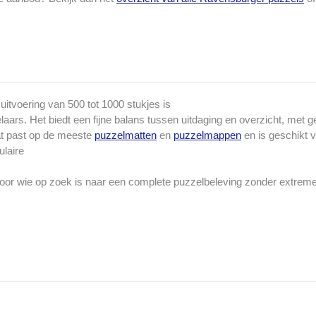
itvoering van 500 tot 1000 stukjes is
ars. Het biedt een fijne balans tussen uitdaging en overzicht, met 
aat past op de meeste
puzzelmatten
en
puzzelmappen
en is geschikt 
ulaire
Voor wie op zoek is naar een complete puzzelbeleving zonder extrem