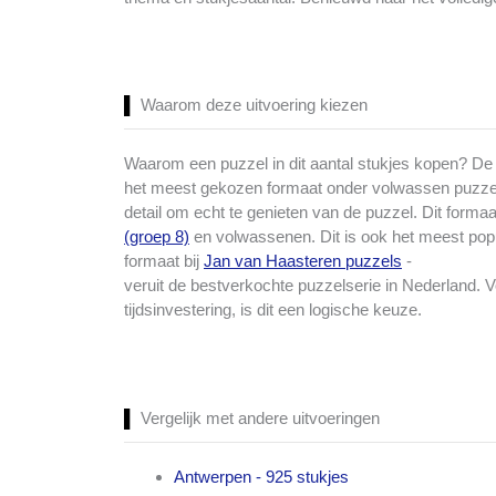
Waarom deze uitvoering kiezen
Waarom een puzzel in dit aantal stukjes kopen? De u
het meest gekozen formaat onder volwassen puzzela
detail om echt te genieten van de puzzel. Dit form
(groep 8)
en volwassenen. Dit is ook het meest pop
formaat bij
Jan van Haasteren puzzels
-
veruit de bestverkochte puzzelserie in Nederland. 
tijdsinvestering, is dit een logische keuze.
Vergelijk met andere uitvoeringen
Antwerpen - 925 stukjes