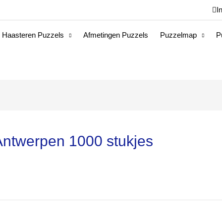
I
 Haasteren Puzzels
Afmetingen Puzzels
Puzzelmap
P
Antwerpen 1000 stukjes