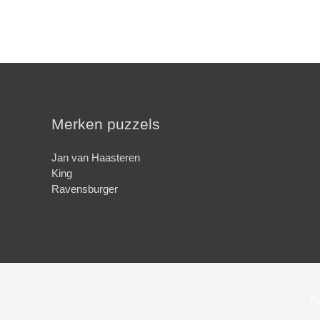
Merken puzzels
Jan van Haasteren
King
Ravensburger
C