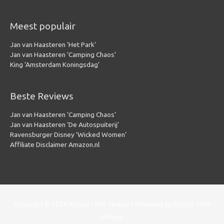
Meest populair
Jan van Haasteren ‘Het Park’
Jan van Haasteren ‘Camping Chaos’
King ‘Amsterdam Koningsdag’
Beste Reviews
Jan van Haasteren ‘Camping Chaos’
Jan van Haasteren ‘De Autospuiterij’
Ravensburger Disney ‘Wicked Women’
Affiliate Disclaimer Amazon.nl
Copyright © 2026
Puzzel 1000 stukjes
| Powered by
Puzzel 1000
stukjes