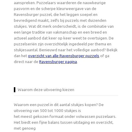
aanspreken. Puzzelaars waarderen de nauwkeurige
pasvorm en de scherpe kleurweergave van de
Ravensburger puzzel, die het leggen soepel en
bevredigend maakt, zelfs bij puzzels met duizenden
stukjes. Wat dit merk onderscheidt, is de combinatie van
een lange traditie van vakmanschap en een breed en
actueel aanbod dat keer op keer weet te overtuigen. De
puzzelseriën zijn overzichtelijk ingedeeld per thema en
stukjesaantal. Benieuwd naar het volledige aanbod? Bekijk
dan het
overzicht van alle Ravensburger puzzels
of ga
direct naar de
Ravensburger pagina
.
Waarom deze uitvoering kiezen
Waarom een puzzel in dit aantal stukjes kopen? De
uitvoering van 500 tot 1000 stukjes is
het meest gekozen formaat onder volwassen puzzelaars.
Het biedt een fijne balans tussen uitdaging en overzicht,
met genoeg