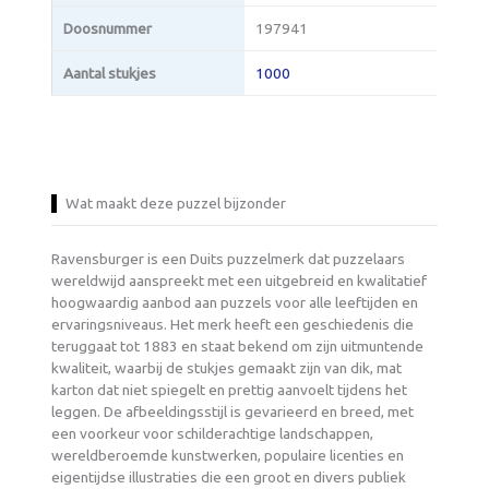
Doosnummer
197941
Aantal stukjes
1000
Wat maakt deze puzzel bijzonder
Ravensburger is een Duits puzzelmerk dat puzzelaars
wereldwijd aanspreekt met een uitgebreid en kwalitatief
hoogwaardig aanbod aan puzzels voor alle leeftijden en
ervaringsniveaus. Het merk heeft een geschiedenis die
teruggaat tot 1883 en staat bekend om zijn uitmuntende
kwaliteit, waarbij de stukjes gemaakt zijn van dik, mat
karton dat niet spiegelt en prettig aanvoelt tijdens het
leggen. De afbeeldingsstijl is gevarieerd en breed, met
een voorkeur voor schilderachtige landschappen,
wereldberoemde kunstwerken, populaire licenties en
eigentijdse illustraties die een groot en divers publiek