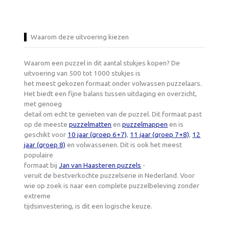
Waarom deze uitvoering kiezen
Waarom een puzzel in dit aantal stukjes kopen? De
uitvoering van 500 tot 1000 stukjes is
het meest gekozen formaat onder volwassen puzzelaars.
Het biedt een fijne balans tussen uitdaging en overzicht,
met genoeg
detail om echt te genieten van de puzzel. Dit formaat past
op de meeste
puzzelmatten
en
puzzelmappen
en is
geschikt voor
10 jaar (groep 6+7)
,
11 jaar (groep 7+8)
,
12
jaar (groep 8)
en volwassenen. Dit is ook het meest
populaire
formaat bij
Jan van Haasteren puzzels
-
veruit de bestverkochte puzzelserie in Nederland. Voor
wie op zoek is naar een complete puzzelbeleving zonder
extreme
tijdsinvestering, is dit een logische keuze.