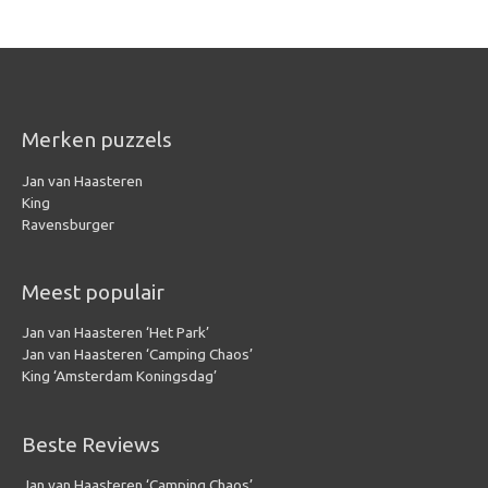
Merken puzzels
Jan van Haasteren
King
Ravensburger
Meest populair
Jan van Haasteren ‘Het Park’
Jan van Haasteren ‘Camping Chaos’
King ‘Amsterdam Koningsdag’
Beste Reviews
Jan van Haasteren ‘Camping Chaos’