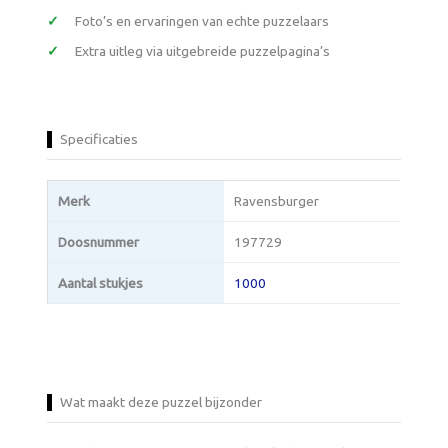
Foto’s en ervaringen van echte puzzelaars
Extra uitleg via uitgebreide puzzelpagina’s
Specificaties
Merk
Ravensburger
Doosnummer
197729
Aantal stukjes
1000
Wat maakt deze puzzel bijzonder