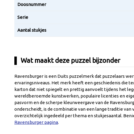
Doosnummer
Serie
Aantal stukjes
Wat maakt deze puzzel bijzonder
Ravensburger is een Duits puzzelmerk dat puzzelaars were
ervaringsniveaus. Het merk heeft een geschiedenis die ter
karton dat niet spiegelt en prettig aanvoelt tijdens het l
wereldberoemde kunstwerken, populaire licenties en eigen
pasvorm en de scherpe kleurweergave van de Ravensburger 
onderscheidt, is de combinatie van een lange traditie va
overzichtelijk ingedeeld per thema en stukjesaantal. Ben
Ravensburger pagina
.