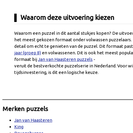
Waarom deze uitvoering kiezen
Waarom een puzzel in dit aantal stukjes kopen? De uitvoeri
het meest gekozen formaat onder volwassen puzzelaars. H
detail om echt te genieten van de puzzel. Dit formaat pa
jaar (groep 8)
en volwassenen. Dit is ook het meest popula
formaat bij
Jan van Haasteren puzzels
-
veruit de bestverkochte puzzelserie in Nederland. Voor 
tijdsinvestering, is dit een logische keuze.
Merken puzzels
Jan van Haasteren
King