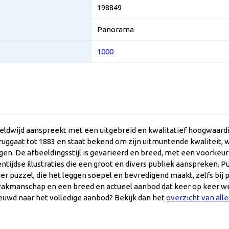
198849
Panorama
1000
ldwijd aanspreekt met een uitgebreid en kwalitatief hoogwaardig
uggaat tot 1883 en staat bekend om zijn uitmuntende kwaliteit, wa
eggen. De afbeeldingsstijl is gevarieerd en breed, met een voorkeu
tijdse illustraties die een groot en divers publiek aanspreken.
puzzel, die het leggen soepel en bevredigend maakt, zelfs bij p
n vakmanschap en een breed en actueel aanbod dat keer op keer we
ieuwd naar het volledige aanbod? Bekijk dan het
overzicht van all