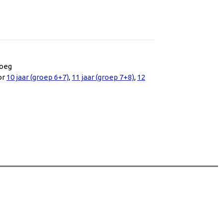
noeg
or
10 jaar (groep 6+7)
,
11 jaar (groep 7+8)
,
12