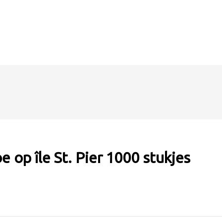
 op île St. Pier 1000 stukjes