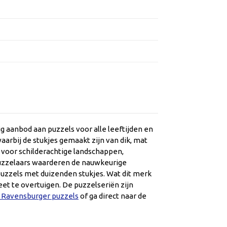
 aanbod aan puzzels voor alle leeftijden en
arbij de stukjes gemaakt zijn van dik, mat
r voor schilderachtige landschappen,
 Puzzelaars waarderen de nauwkeurige
uzzels met duizenden stukjes. Wat dit merk
et te overtuigen. De puzzelseriën zijn
e Ravensburger puzzels
of ga direct naar de