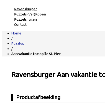
Ravensburger
Puzzels (Ver)Kopen
Puzzels ruilen
Contact
Home
/
Puzzles
/
Aan vakantie toe op île St. Pier
Ravensburger Aan vakantie toe
Productafbeelding