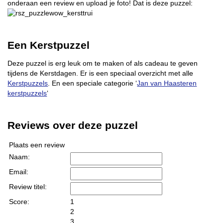
onderaan een review en upload je foto! Dat is deze puzzel:
Een Kerstpuzzel
Deze puzzel is erg leuk om te maken of als cadeau te geven
tijdens de Kerstdagen. Er is een speciaal overzicht met alle
Kerstpuzzels
. En een speciale categorie ‘
Jan van Haasteren
kerstpuzzels
‘
Reviews over deze puzzel
Plaats een review
Naam:
Email:
Review titel:
Score:
1
2
3