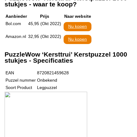
stukjes - waar te koop?
Aanbieder
Prijs
Naar website
Bol.com
45,95 (Okt 2022)
Nu kopen
Amazon.nl
32,95 (Okt 2022)
Nu kopen
PuzzleWow ‘Kersttrui’ Kerstpuzzel 1000
stukjes - Specificaties
EAN
8720821459628
Puzzel nummer
Onbekend
Soort Product
Legpuzzel