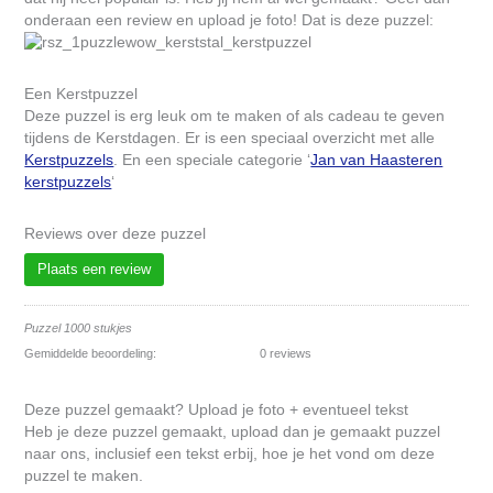
onderaan een review en upload je foto! Dat is deze puzzel:
Een Kerstpuzzel
Deze puzzel is erg leuk om te maken of als cadeau te geven
tijdens de Kerstdagen. Er is een speciaal overzicht met alle
Kerstpuzzels
. En een speciale categorie ‘
Jan van Haasteren
kerstpuzzels
‘
Reviews over deze puzzel
Plaats een review
Puzzel 1000 stukjes
Gemiddelde beoordeling:
0 reviews
Deze puzzel gemaakt? Upload je foto + eventueel tekst
Heb je deze puzzel gemaakt, upload dan je gemaakt puzzel
naar ons, inclusief een tekst erbij, hoe je het vond om deze
puzzel te maken.