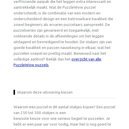
verfrissende aanpak die het leggen extra interessant en
aantrekkelijk maakt. Wat de PuzzleWow puzzel
onderscheidt, is de combinatie van een modern en
onderscheidend design en een betrouwbare kwaliteit die
zowel beginners als ervaren puzzelaars aanspreekt. De
puzzelseriën zijn gevarieerd en toegankelijk, met
voldoende details in de afbeeldingen om het leggen
uitdagend en bevredigend te houden. De stukjes zijn van
goede kwaliteit en passen nauwkeurig in elkaar, wat het
puzzelen soepel en prettig maakt. Benieuwd naar het
volledige aanbod? Bekijk dan het
overzicht van alle
PuzzleWow puzzels
.
Waarom deze uitvoering kiezen
Waarom een puzzel in dit aantal stukjes kopen? Een puzzel
van 250 tot 500 stukjes is een
bewuste keuze voor wie serieus begint te puzzelen. Je
hebt er een paar uur voor nodig, maar het is nog goed te