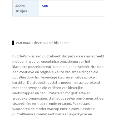
Aantal
500
stukjes
Wat maakt deze puzzel bijzonder
PuzzleWow is een puzzelmerk dat puzzelaars aanspreekt
met een frisse en eigentijdse benadering van het
klassieke puzzelconcept. Het merk onderscheidt zich door
een creatieve en originele keuze van afbeeldingen die
opvallen door hun levendige kleuren en uitgesproken
karakter. De afbeeldingsstijl is modern en aansprekend,
met onderwerpen die variëren van kleurrijke
landschappen en natuurtaferelen tot grafische en
artistieke composities die het puzzelen omvormen tot een
visueel rijke en inspirerende ervaring. Puzzelaars
waarderen de manier waarop PuzzleWow klassieke
puzzelthema’s combineert met een eigentijdse en