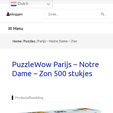
Dutch
Zoeken
Inloggen
naar:
Hoofdmenu
Home
/
Puzzles
/
Parijs – Notre Dame – Zon
PuzzleWow Parijs – Notre
Dame – Zon 500 stukjes
Productafbeelding