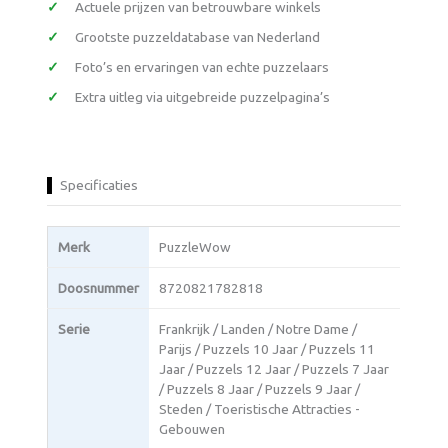
Actuele prijzen van betrouwbare winkels
Grootste puzzeldatabase van Nederland
Foto’s en ervaringen van echte puzzelaars
Extra uitleg via uitgebreide puzzelpagina’s
Specificaties
Merk
PuzzleWow
Doosnummer
8720821782818
Serie
Frankrijk / Landen / Notre Dame /
Parijs / Puzzels 10 Jaar / Puzzels 11
Jaar / Puzzels 12 Jaar / Puzzels 7 Jaar
/ Puzzels 8 Jaar / Puzzels 9 Jaar /
Steden / Toeristische Attracties -
Gebouwen