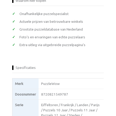
Waarom hier kopen
Onafhankelijke puzzelspecialist
Actuele prijzen van betrouwbare winkels
Grootste puzzeldatabase van Nederland
Foto’s en ervaringen van echte puzzelaars
Extra uitleg via uitgebreide puzzelpagina’s
Specificaties
Merk
PuzzleWow
Doosnummer
8720821549787
Serie
Eiffeltoren / Frankrijk / Landen / Parijs
/ Puzzels 10 Jaar / Puzzels 11 Jaar /
Puzzels 12 Jaar / Steden /