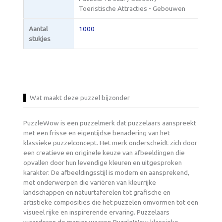
Toeristische Attracties - Gebouwen
Aantal
1000
stukjes
Wat maakt deze puzzel bijzonder
PuzzleWow is een puzzelmerk dat puzzelaars aanspreekt
met een frisse en eigentijdse benadering van het
klassieke puzzelconcept. Het merk onderscheidt zich door
een creatieve en originele keuze van afbeeldingen die
opvallen door hun levendige kleuren en uitgesproken
karakter. De afbeeldingsstijl is modern en aansprekend,
met onderwerpen die variëren van kleurrijke
landschappen en natuurtaferelen tot grafische en
artistieke composities die het puzzelen omvormen tot een
visueel rijke en inspirerende ervaring. Puzzelaars