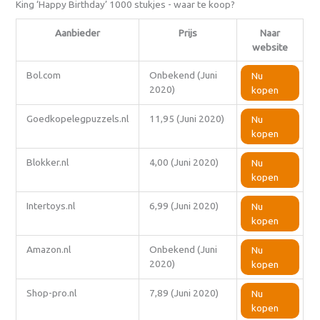
King ‘Happy Birthday’ 1000 stukjes - waar te koop?
Aanbieder
Prijs
Naar
website
Bol.com
Onbekend (Juni
Nu
2020)
kopen
Goedkopelegpuzzels.nl
11,95 (Juni 2020)
Nu
kopen
Blokker.nl
4,00 (Juni 2020)
Nu
kopen
Intertoys.nl
6,99 (Juni 2020)
Nu
kopen
Amazon.nl
Onbekend (Juni
Nu
2020)
kopen
Shop-pro.nl
7,89 (Juni 2020)
Nu
kopen