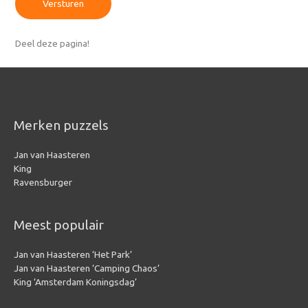
Versturen
Deel deze pagina!
Merken puzzels
Jan van Haasteren
King
Ravensburger
Meest populair
Jan van Haasteren ‘Het Park’
Jan van Haasteren ‘Camping Chaos’
King ‘Amsterdam Koningsdag’