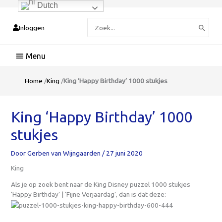
Dutch
Zoeken
Inloggen
naar:
Hoofdmenu
Home
/
King
/
King ‘Happy Birthday’ 1000 stukjes
King ‘Happy Birthday’ 1000
stukjes
Door
Gerben van Wijngaarden
/
27 juni 2020
King
Als je op zoek bent naar de King Disney puzzel 1000 stukjes
‘Happy Birthday’ | ‘Fijne Verjaardag’, dan is dat deze: