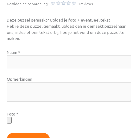
Gemiddelde beoordeling:
0 reviews
Deze puzzel gemaakt? Upload je foto + eventueel tekst
Heb je deze puzzel gemaakt, upload dan je gemaakt puzzel naar
ons, inclusief een tekst erbij, hoe je het vond om deze puzzel te
maken.
Naam
*
Opmerkingen
Foto
*