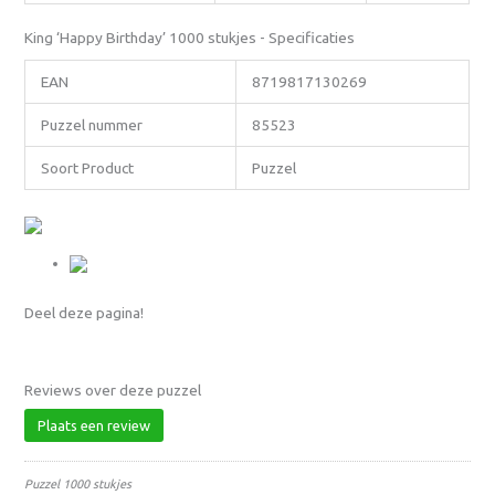
King ‘Happy Birthday’ 1000 stukjes - Specificaties
EAN
8719817130269
Puzzel nummer
85523
Soort Product
Puzzel
Deel deze pagina!
Reviews over deze puzzel
Plaats een review
Puzzel 1000 stukjes