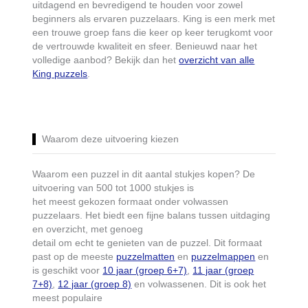
uitdagend en bevredigend te houden voor zowel
beginners als ervaren puzzelaars. King is een merk met
een trouwe groep fans die keer op keer terugkomt voor
de vertrouwde kwaliteit en sfeer. Benieuwd naar het
volledige aanbod? Bekijk dan het
overzicht van alle
King puzzels
.
Waarom deze uitvoering kiezen
Waarom een puzzel in dit aantal stukjes kopen? De
uitvoering van 500 tot 1000 stukjes is
het meest gekozen formaat onder volwassen
puzzelaars. Het biedt een fijne balans tussen uitdaging
en overzicht, met genoeg
detail om echt te genieten van de puzzel. Dit formaat
past op de meeste
puzzelmatten
en
puzzelmappen
en
is geschikt voor
10 jaar (groep 6+7)
,
11 jaar (groep
7+8)
,
12 jaar (groep 8)
en volwassenen. Dit is ook het
meest populaire