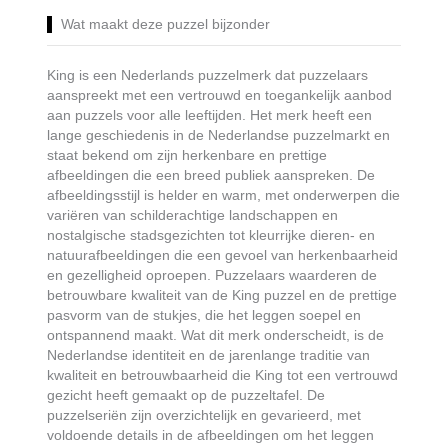
Wat maakt deze puzzel bijzonder
King is een Nederlands puzzelmerk dat puzzelaars
aanspreekt met een vertrouwd en toegankelijk aanbod
aan puzzels voor alle leeftijden. Het merk heeft een
lange geschiedenis in de Nederlandse puzzelmarkt en
staat bekend om zijn herkenbare en prettige
afbeeldingen die een breed publiek aanspreken. De
afbeeldingsstijl is helder en warm, met onderwerpen die
variëren van schilderachtige landschappen en
nostalgische stadsgezichten tot kleurrijke dieren- en
natuurafbeeldingen die een gevoel van herkenbaarheid
en gezelligheid oproepen. Puzzelaars waarderen de
betrouwbare kwaliteit van de King puzzel en de prettige
pasvorm van de stukjes, die het leggen soepel en
ontspannend maakt. Wat dit merk onderscheidt, is de
Nederlandse identiteit en de jarenlange traditie van
kwaliteit en betrouwbaarheid die King tot een vertrouwd
gezicht heeft gemaakt op de puzzeltafel. De
puzzelseriën zijn overzichtelijk en gevarieerd, met
voldoende details in de afbeeldingen om het leggen