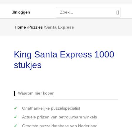
Zoeken
Inloggen
naar:
Home
/
Puzzles
/
Santa Express
King Santa Express 1000
stukjes
Waarom hier kopen
Onafhankelijke puzzelspecialist
Actuele prijzen van betrouwbare winkels
Grootste puzzeldatabase van Nederland