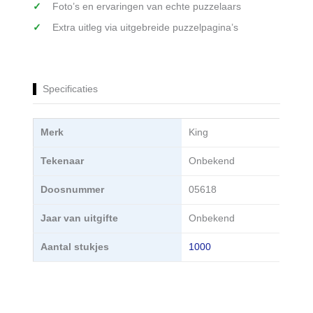
Foto’s en ervaringen van echte puzzelaars
Extra uitleg via uitgebreide puzzelpagina’s
Specificaties
Merk
King
Tekenaar
Onbekend
Doosnummer
05618
Jaar van uitgifte
Onbekend
Aantal stukjes
1000