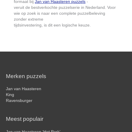
formaat bij
Jan van Haasteren puzzels
-
veruit de bestverkochte puzzelserie in Nederland. Voor
wie op zoek is naar een complete puzzelbeleving
zonder extreme
tijdsinvestering, is dit een logische keuze.
Merken puzzels
Jan van Haasteren
King
Ravensburger
Meest populair
Jan van Haasteren ‘Het Park’