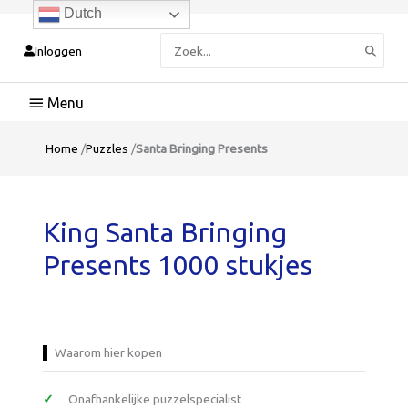
Dutch
Zoeken
Inloggen
naar:
Hoofdmenu
Home
/
Puzzles
/
Santa Bringing Presents
King Santa Bringing
Presents 1000 stukjes
Waarom hier kopen
Onafhankelijke puzzelspecialist