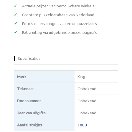
Actuele prijzen van betrouwbare winkels
Grootste puzzeldatabase van Nederland
Foto’s en ervaringen van echte puzzelaars
Extra uitleg via uitgebreide puzzelpagina’s
Specificaties
Merk
King
Tekenaar
Onbekend
Doosnummer
Onbekend
Jaar van uitgifte
Onbekend
Aantal stukjes
1000