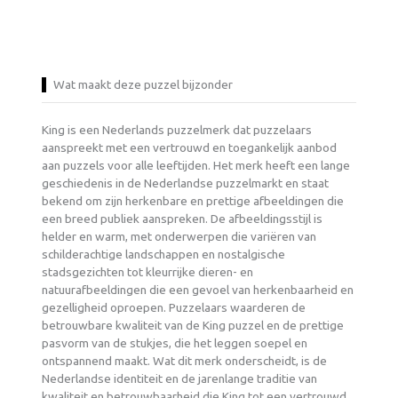
Wat maakt deze puzzel bijzonder
King is een Nederlands puzzelmerk dat puzzelaars
aanspreekt met een vertrouwd en toegankelijk aanbod
aan puzzels voor alle leeftijden. Het merk heeft een lange
geschiedenis in de Nederlandse puzzelmarkt en staat
bekend om zijn herkenbare en prettige afbeeldingen die
een breed publiek aanspreken. De afbeeldingsstijl is
helder en warm, met onderwerpen die variëren van
schilderachtige landschappen en nostalgische
stadsgezichten tot kleurrijke dieren- en
natuurafbeeldingen die een gevoel van herkenbaarheid en
gezelligheid oproepen. Puzzelaars waarderen de
betrouwbare kwaliteit van de King puzzel en de prettige
pasvorm van de stukjes, die het leggen soepel en
ontspannend maakt. Wat dit merk onderscheidt, is de
Nederlandse identiteit en de jarenlange traditie van
kwaliteit en betrouwbaarheid die King tot een vertrouwd