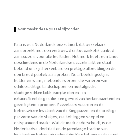
Wat maakt deze puzzel bijzonder
King is een Nederlands puzzelmerk dat puzzelaars
aanspreekt met een vertrouwd en toegankelijk aanbod
aan puzzels voor alle leeftijden. Het merk heeft een lange
geschiedenis in de Nederlandse puzzelmarkt en staat
bekend om zijn herkenbare en prettige afbeeldingen die
een breed publiek aanspreken. De afbeeldingsstijl is
helder en warm, met onderwerpen die variëren van
schilderachtige landschappen en nostalgische
stadsgezichten tot kleurrijke dieren- en
natuurafbeeldingen die een gevoel van herkenbaarheid en
gezelligheid oproepen. Puzzelaars waarderen de
betrouwbare kwaliteit van de King puzzel en de prettige
pasvorm van de stukjes, die het leggen soepel en
ontspannend maakt. Wat dit merk onderscheidt, is de
Nederlandse identiteit en de jarenlange traditie van
kwaliteit en betrouwbaarheid die King tot een vertrouwd