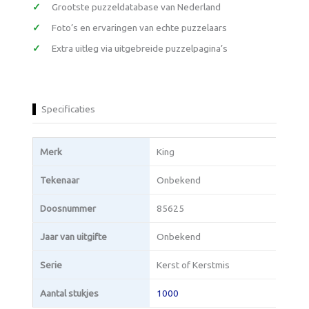
Grootste puzzeldatabase van Nederland
Foto’s en ervaringen van echte puzzelaars
Extra uitleg via uitgebreide puzzelpagina’s
Specificaties
Merk
King
Tekenaar
Onbekend
Doosnummer
85625
Jaar van uitgifte
Onbekend
Serie
Kerst of Kerstmis
Aantal stukjes
1000