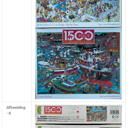
Afbeelding
- 8