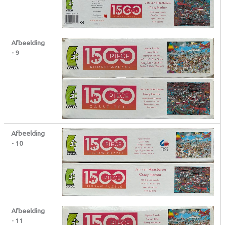
Afbeelding
- 9
Afbeelding
- 10
Afbeelding
- 11