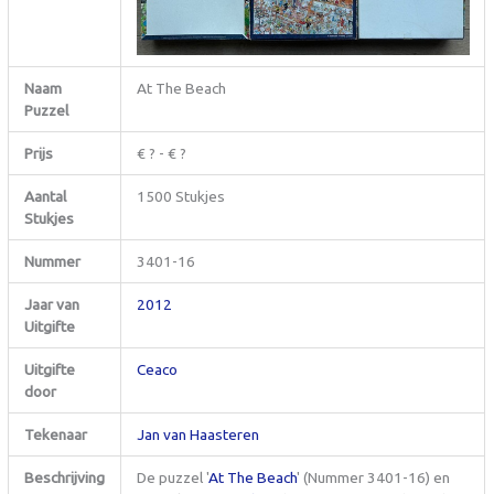
Naam
At The Beach
Puzzel
Prijs
€ ? - € ?
Aantal
1500 Stukjes
Stukjes
Nummer
3401-16
Jaar van
2012
Uitgifte
Uitgifte
Ceaco
door
Tekenaar
Jan van Haasteren
Beschrijving
De puzzel '
At The Beach
' (Nummer 3401-16) en