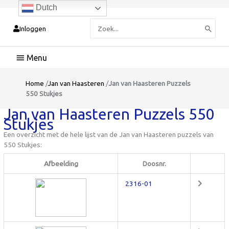
Dutch
Zoeken
Inloggen
naar:
Hoofdmenu
Home
/
Jan van Haasteren
/
Jan van Haasteren Puzzels
550 Stukjes
Jan van Haasteren Puzzels 550
Stukjes
Een overzicht met de hele lijst van de Jan van Haasteren puzzels van
550 Stukjes:
Afbeelding
Doosnr.
2316-01