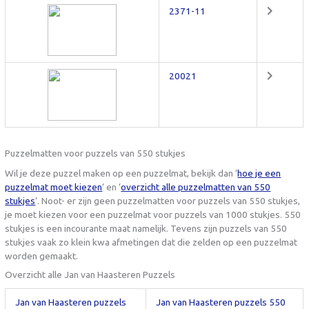
2371-11
20021
Puzzelmatten voor puzzels van 550 stukjes
Wil je deze puzzel maken op een puzzelmat, bekijk dan ‘
hoe je een
puzzelmat moet kiezen
‘ en ‘
overzicht alle puzzelmatten van 550
stukjes
‘. Noot- er zijn geen puzzelmatten voor puzzels van 550 stukjes,
je moet kiezen voor een puzzelmat voor puzzels van 1000 stukjes. 550
stukjes is een incourante maat namelijk. Tevens zijn puzzels van 550
stukjes vaak zo klein kwa afmetingen dat die zelden op een puzzelmat
worden gemaakt.
Overzicht alle Jan van Haasteren Puzzels
Jan van Haasteren puzzels
Jan van Haasteren puzzels 550