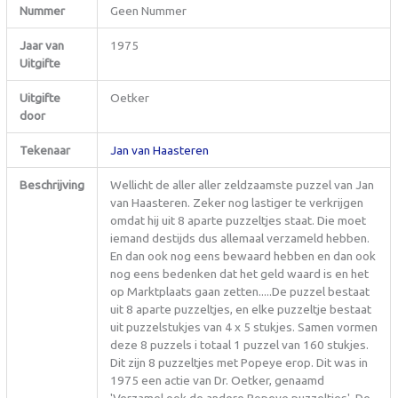
Nummer
Geen Nummer
Jaar van
1975
Uitgifte
Uitgifte
Oetker
door
Tekenaar
Jan van Haasteren
Beschrijving
Wellicht de aller aller zeldzaamste puzzel van Jan
van Haasteren. Zeker nog lastiger te verkrijgen
omdat hij uit 8 aparte puzzeltjes staat. Die moet
iemand destijds dus allemaal verzameld hebben.
En dan ook nog eens bewaard hebben en dan ook
nog eens bedenken dat het geld waard is en het
op Marktplaats gaan zetten.....De puzzel bestaat
uit 8 aparte puzzeltjes, en elke puzzeltje bestaat
uit puzzelstukjes van 4 x 5 stukjes. Samen vormen
deze 8 puzzels i totaal 1 puzzel van 160 stukjes.
Dit zijn 8 puzzeltjes met Popeye erop. Dit was in
1975 een actie van Dr. Oetker, genaamd
'Verzamel ook de andere Popeye puzzeltjes'. De