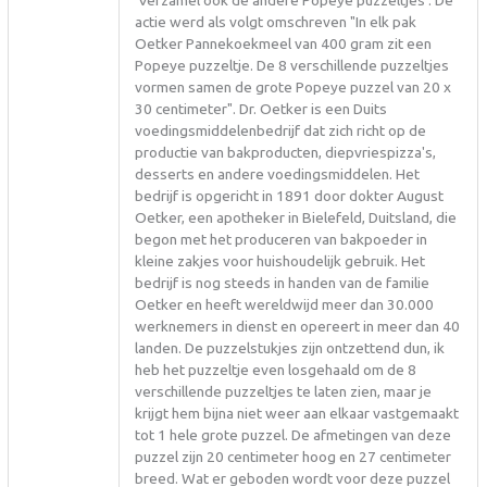
actie werd als volgt omschreven "In elk pak
Oetker Pannekoekmeel van 400 gram zit een
Popeye puzzeltje. De 8 verschillende puzzeltjes
vormen samen de grote Popeye puzzel van 20 x
30 centimeter". Dr. Oetker is een Duits
voedingsmiddelenbedrijf dat zich richt op de
productie van bakproducten, diepvriespizza's,
desserts en andere voedingsmiddelen. Het
bedrijf is opgericht in 1891 door dokter August
Oetker, een apotheker in Bielefeld, Duitsland, die
begon met het produceren van bakpoeder in
kleine zakjes voor huishoudelijk gebruik. Het
bedrijf is nog steeds in handen van de familie
Oetker en heeft wereldwijd meer dan 30.000
werknemers in dienst en opereert in meer dan 40
landen. De puzzelstukjes zijn ontzettend dun, ik
heb het puzzeltje even losgehaald om de 8
verschillende puzzeltjes te laten zien, maar je
krijgt hem bijna niet weer aan elkaar vastgemaakt
tot 1 hele grote puzzel. De afmetingen van deze
puzzel zijn 20 centimeter hoog en 27 centimeter
breed. Wat er geboden wordt voor deze puzzel