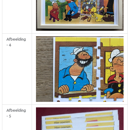
Afbeelding
- 4
Afbeelding
- 5