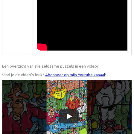
Een overzicht van alle zeldzame puzzels in een video?
Vind je de video’s leuk?
Abonneer op mijn Youtube kanaal
!