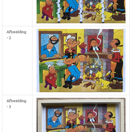
Afbeelding
- 2
Afbeelding
- 3