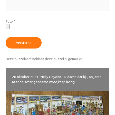
Foto
*
Versturen
Deze puzzelaars hebben deze puzzel al gemaakt
28 oktober 2021
-
Nelly Heyden - Ik dacht, dat hij , op jacht
naar de schat genoemd word,knap lastig