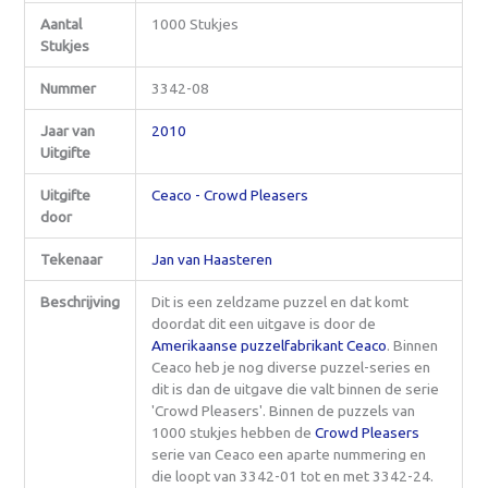
Aantal
1000 Stukjes
Stukjes
Nummer
3342-08
Jaar van
2010
Uitgifte
Uitgifte
Ceaco - Crowd Pleasers
door
Tekenaar
Jan van Haasteren
Beschrijving
Dit is een zeldzame puzzel en dat komt
doordat dit een uitgave is door de
Amerikaanse puzzelfabrikant Ceaco
. Binnen
Ceaco heb je nog diverse puzzel-series en
dit is dan de uitgave die valt binnen de serie
'Crowd Pleasers'. Binnen de puzzels van
1000 stukjes hebben de
Crowd Pleasers
serie van Ceaco een aparte nummering en
die loopt van 3342-01 tot en met 3342-24.