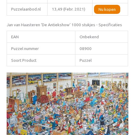
Puzzelaanbod.nl
13,49 (Febr. 2021)
Nu kopen
Jan van Haasteren ‘De Antiekshow’ 1000 stukjes - Specificaties
EAN
Onbekend
Puzzel nummer
08900
Soort Product
Puzzel