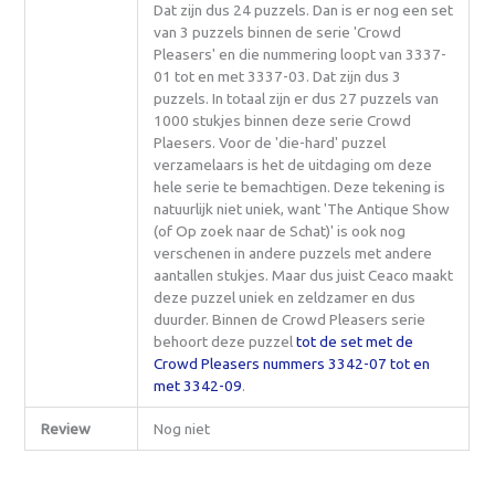
Dat zijn dus 24 puzzels. Dan is er nog een set
van 3 puzzels binnen de serie 'Crowd
Pleasers' en die nummering loopt van 3337-
01 tot en met 3337-03. Dat zijn dus 3
puzzels. In totaal zijn er dus 27 puzzels van
1000 stukjes binnen deze serie Crowd
Plaesers. Voor de 'die-hard' puzzel
verzamelaars is het de uitdaging om deze
hele serie te bemachtigen. Deze tekening is
natuurlijk niet uniek, want 'The Antique Show
(of Op zoek naar de Schat)' is ook nog
verschenen in andere puzzels met andere
aantallen stukjes. Maar dus juist Ceaco maakt
deze puzzel uniek en zeldzamer en dus
duurder. Binnen de Crowd Pleasers serie
behoort deze puzzel
tot de set met de
Crowd Pleasers nummers 3342-07 tot en
met 3342-09
.
Review
Nog niet