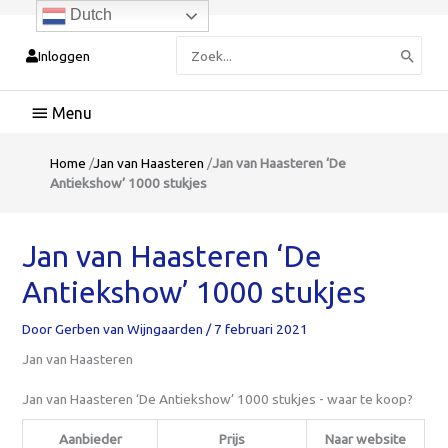
Dutch
Zoeken
Inloggen
naar:
Hoofdmenu
Home
/
Jan van Haasteren
/
Jan van Haasteren ‘De
Antiekshow’ 1000 stukjes
Jan van Haasteren ‘De
Antiekshow’ 1000 stukjes
Door
Gerben van Wijngaarden
/
7 februari 2021
Jan van Haasteren
Jan van Haasteren ‘De Antiekshow’ 1000 stukjes - waar te koop?
Aanbieder
Prijs
Naar website