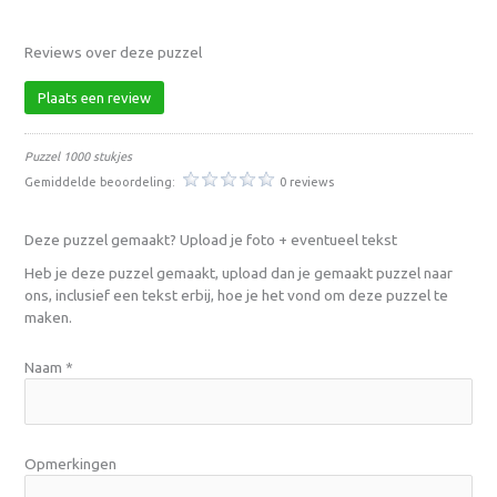
Reviews over deze puzzel
Plaats een review
Puzzel 1000 stukjes
Gemiddelde beoordeling:
0 reviews
Deze puzzel gemaakt? Upload je foto + eventueel tekst
Heb je deze puzzel gemaakt, upload dan je gemaakt puzzel naar
ons, inclusief een tekst erbij, hoe je het vond om deze puzzel te
maken.
Naam
*
Opmerkingen