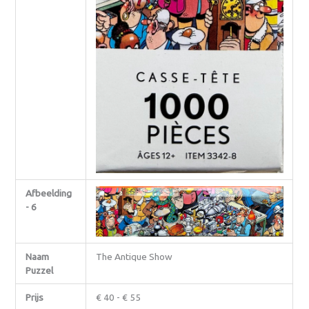
Afbeelding
- 6
Naam
The Antique Show
Puzzel
Prijs
€ 40 - € 55