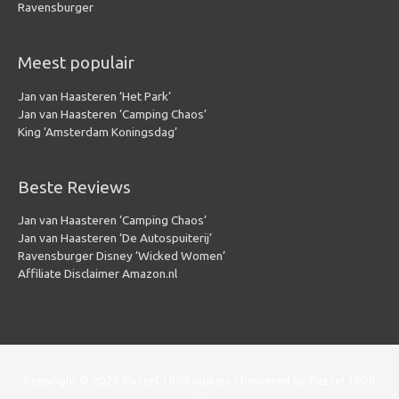
Ravensburger
Meest populair
Jan van Haasteren ‘Het Park’
Jan van Haasteren ‘Camping Chaos’
King ‘Amsterdam Koningsdag’
Beste Reviews
Jan van Haasteren ‘Camping Chaos’
Jan van Haasteren ‘De Autospuiterij’
Ravensburger Disney ‘Wicked Women’
Affiliate Disclaimer Amazon.nl
Copyright © 2026
Puzzel 1000 stukjes
| Powered by
Puzzel 1000