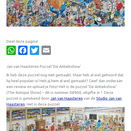
Deel deze pagina!
WhatsApp
Facebook
Twitter
Email
Jan van Haasteren Puzzel 'De Antiekshow'
Ik heb deze puzzel nog niet gemaakt. Maar heb al wel gehoord dat
hij heel populair is! Heb jij hem al wel gemaakt? Geef dan onderaan
een review en upload je foto! Het is de puzzel ‘De Antiekshow’
(The Antique Show) – dit is nummer 08900, uitgifte in ?. Deze
puzzel is getekend door
Jan van Haasteren
van de
Studio Jan van
Haasteren
. Het is deze puzzel: