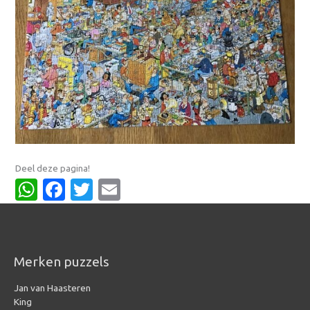
Deel deze pagina!
WhatsApp
Facebook
Twitter
Email
Merken puzzels
Jan van Haasteren
King