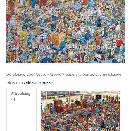
De uitgave door Ceaco - Crowd Pleasers is een zeldzame uitgave
Dit is een
zeldzame puzzel
.
Afbeelding
- 1