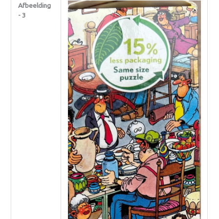
Afbeelding
- 3