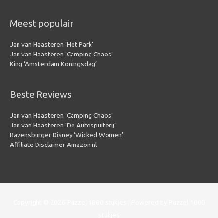
Meest populair
Jan van Haasteren ‘Het Park’
Jan van Haasteren ‘Camping Chaos’
King ‘Amsterdam Koningsdag’
Beste Reviews
Jan van Haasteren ‘Camping Chaos’
Jan van Haasteren ‘De Autospuiterij’
Ravensburger Disney ‘Wicked Women’
Affiliate Disclaimer Amazon.nl
Copyright © 2026
Puzzel 1000 stukjes
| Powered by
Puzzel 1000
stukjes