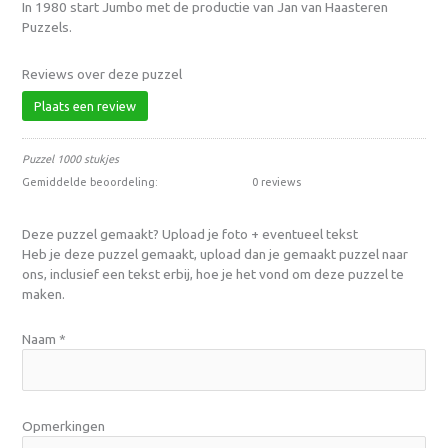
In 1980 start Jumbo met de productie van Jan van Haasteren
Puzzels.
Reviews over deze puzzel
Plaats een review
Puzzel 1000 stukjes
Gemiddelde beoordeling:
0 reviews
Deze puzzel gemaakt? Upload je foto + eventueel tekst
Heb je deze puzzel gemaakt, upload dan je gemaakt puzzel naar
ons, inclusief een tekst erbij, hoe je het vond om deze puzzel te
maken.
Naam
*
Opmerkingen