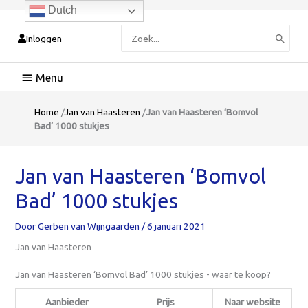
Dutch
Zoeken
Inloggen
naar:
Hoofdmenu
Home
/
Jan van Haasteren
/
Jan van Haasteren ‘Bomvol
Bad’ 1000 stukjes
Jan van Haasteren ‘Bomvol
Bad’ 1000 stukjes
Door
Gerben van Wijngaarden
/
6 januari 2021
Jan van Haasteren
Jan van Haasteren ‘Bomvol Bad’ 1000 stukjes - waar te koop?
Aanbieder
Prijs
Naar website