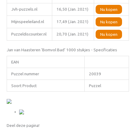
Jvh-puzzels.nl
16,50 (Jan. 2021)
Nu kopen
Mijnspeeleiland.nl
17,49 (Jan. 2021)
Nu kopen
Puzzeldiscounter.nl
20,70 (Jan. 2021)
Nu kopen
Jan van Haasteren ‘Bomvol Bad’ 1000 stukjes - Specificaties
EAN
Puzzel nummer
20039
Soort Product
Puzzel
Deel deze pagina!