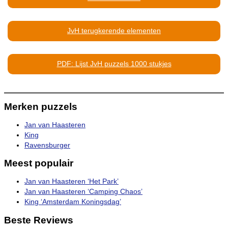
JvH terugkerende elementen
PDF: Lijst JvH puzzels 1000 stukjes
Merken puzzels
Jan van Haasteren
King
Ravensburger
Meest populair
Jan van Haasteren ‘Het Park’
Jan van Haasteren ‘Camping Chaos’
King ‘Amsterdam Koningsdag’
Beste Reviews