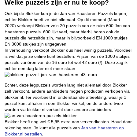
Welke puzzels zijn er nu te koop?
Ook bij de Blokker kun je de Jan van Haasteren Puzzels kopen,
echter Blokker heeft ze niet allemaal. Op dit moment (Maart
2020) verkoopt Blokker zo’n 20 puzzels van de ruim 600 Jan van
Haasteren puzzels. 600 lijkt veel, maar hierbij horen ook de
puzzels die hetzelfde zijn, maar in bijvoorbeeld EN 1000 stukjes
EN 3000 stukjes zijn uitgegeven.
In verhouding verkoopt Blokker dus heel weinig puzzels. Voordeel
is wel dat je ze online kunt bestellen. Prijzen van de 1000 stukjes
puzzels variëren van de 16 euro tot wel 42 euro (!). Deze zag ik
echter een dag later niet meer staan:
Echter, deze legpuzzels worden lang niet allemaal door Blokker
zelf verkocht, andere aanbieders mogen producten verkopen via
blokker.nl. Ter voorbeeld in onderstaande afbeelding, waar je 1
puzzel kunt afhalen in een Blokker winkel, en de andere twee
worden via blokker.nl verkocht door andere aanbieders:
Blokker heeft nog wel € 5,95 extra aan verzendkosten. Houd daar
rekening mee. Je kunt alle puzzels van
Jan van Haasteren op
Blokker.nl bestellen
.