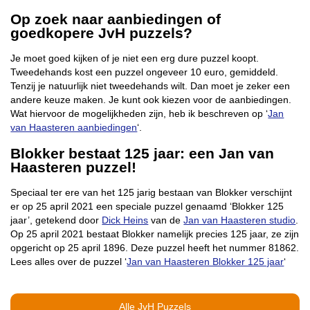
Op zoek naar aanbiedingen of
goedkopere JvH puzzels?
Je moet goed kijken of je niet een erg dure puzzel koopt.
Tweedehands kost een puzzel ongeveer 10 euro, gemiddeld.
Tenzij je natuurlijk niet tweedehands wilt. Dan moet je zeker een
andere keuze maken. Je kunt ook kiezen voor de aanbiedingen.
Wat hiervoor de mogelijkheden zijn, heb ik beschreven op ‘
Jan
van Haasteren aanbiedingen
‘.
Blokker bestaat 125 jaar: een Jan van
Haasteren puzzel!
Speciaal ter ere van het 125 jarig bestaan van Blokker verschijnt
er op 25 april 2021 een speciale puzzel genaamd ‘Blokker 125
jaar’, getekend door
Dick Heins
van de
Jan van Haasteren studio
.
Op 25 april 2021 bestaat Blokker namelijk precies 125 jaar, ze zijn
opgericht op 25 april 1896. Deze puzzel heeft het nummer 81862.
Lees alles over de puzzel ‘
Jan van Haasteren Blokker 125 jaar
‘
Alle JvH Puzzels