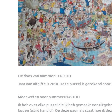
De doos van nummer 81453DD
Jaar van uitgifte is 2018. Deze puzzel is getekend door
Meer weten over nummer 81453DD
Ik heb over elke puzzel die ik heb gemaakt een uitgeb
kopen (altijd handig!). Op deze pagina’s staat hoe ik de