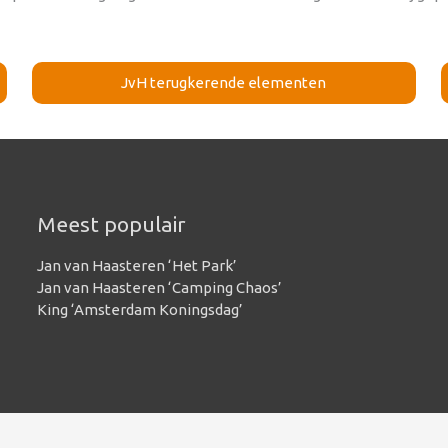
JvH terugkerende elementen
Meest populair
Jan van Haasteren ‘Het Park’
Jan van Haasteren ‘Camping Chaos’
King ‘Amsterdam Koningsdag’