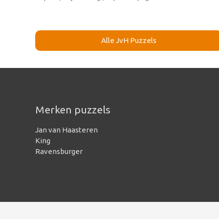
Alle JvH Puzzels
Merken puzzels
Jan van Haasteren
King
Ravensburger