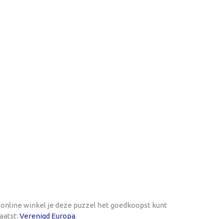
 online winkel je deze puzzel het goedkoopst kunt
laatst:
Verenigd Europa
.