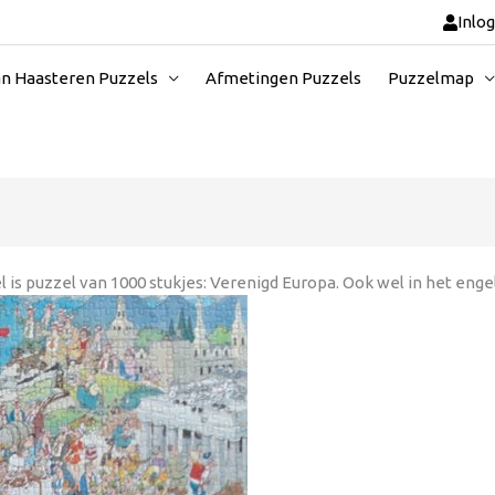
Inlo
an Haasteren Puzzels
Afmetingen Puzzels
Puzzelmap
 puzzel van 1000 stukjes: Verenigd Europa. Ook wel in het engels: