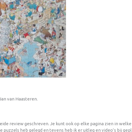
 Jan van Haasteren.
reide review geschreven. Je kunt ook op elke pagina zien in welke
ze puzzels heb gelegd en tevens heb ik er uitleg en video’s bij gep