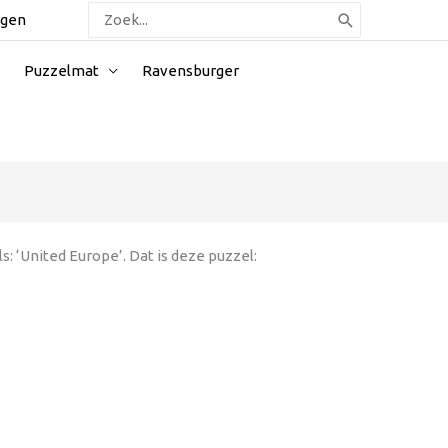
Zoeken
ggen
naar:
Puzzelmat
Ravensburger
 ‘United Europe’. Dat is deze puzzel: