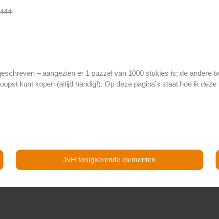
geschreven – aangezien er 1 puzzel van 1000 stukjes is; de andere tw
oopst kunt kopen (altijd handig!). Op deze pagina’s staat hoe ik deze
JvH terugkerende elementen