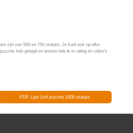
ee zijn van 500 en 750 stukjes. Je kunt ook op elke
 puzzels heb gelegd en tevens heb ik er uitleg en video’s
PDF: Lijst JvH puzzels 1000 stukjes