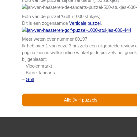
Foto van de puzzel ‘Bij de Tandarts’ (750 stukjes)
Foto van de puzzel ‘Golf’ (1000 stukjes)
Dit is een zogenaamde
Verticale puzzel
.
Meer weten over nummer 80197
Ik heb over 1 van deze 3 puzzels een uitgebreide review 
pagina zien in welke online winkel je de puzzels het goedk
bij geplaatst:
– Vlooienmarkt
– Bij de Tandarts
–
Golf
Alle JvH puzzels