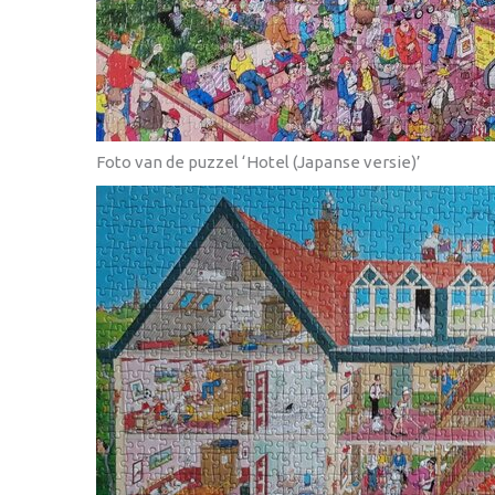
Foto van de puzzel ‘Hotel (Japanse versie)’