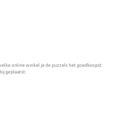
 welke online winkel je de puzzels het goedkoopst
ij geplaatst: