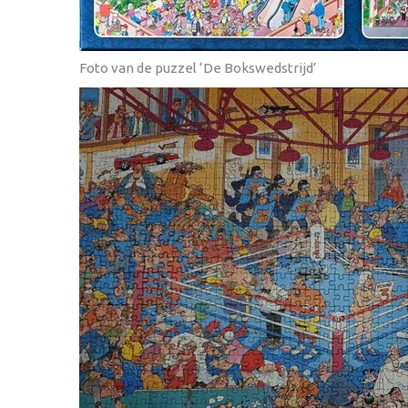
Foto van de puzzel ‘De Bokswedstrijd’