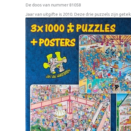
De doos van nummer 81058
Jaar van uitgifte is 2010. Deze drie puzzels zijn get