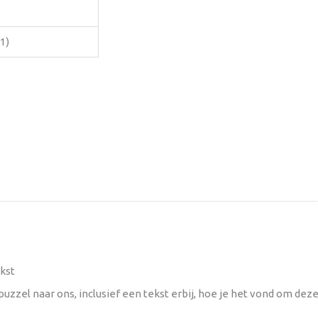
 1)
kst
uzzel naar ons, inclusief een tekst erbij, hoe je het vond om dez