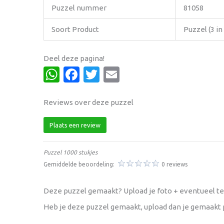
Puzzel nummer
81058
Soort Product
Puzzel (3 in
Deel deze pagina!
WhatsApp
Facebook
Twitter
Email
Reviews over deze puzzel
Plaats een review
Puzzel 1000 stukjes
Gemiddelde beoordeling:
0 reviews
Deze puzzel gemaakt? Upload je foto + eventueel te
Heb je deze puzzel gemaakt, upload dan je gemaakt p