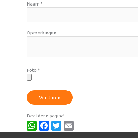
Naam
*
Opmerkingen
Foto
*
Versturen
Deel deze pagina!
WhatsApp
Facebook
Twitter
Email