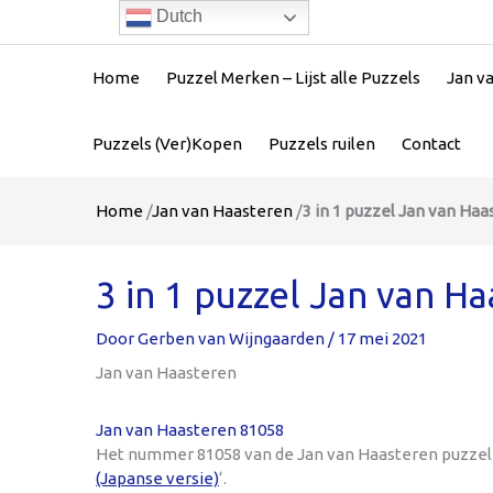
Dutch
Home
Puzzel Merken – Lijst alle Puzzels
Jan v
Puzzels (Ver)Kopen
Puzzels ruilen
Contact
Home
/
Jan van Haasteren
/
3 in 1 puzzel Jan van Haa
3 in 1 puzzel Jan van H
Door
Gerben van Wijngaarden
/
17 mei 2021
Jan van Haasteren
Jan van Haasteren 81058
Het nummer 81058 van de Jan van Haasteren puzzel
(Japanse versie)
‘.