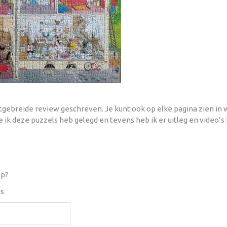
itgebreide review geschreven. Je kunt ook op elke pagina zien in
e ik deze puzzels heb gelegd en tevens heb ik er uitleg en video’s b
op?
es