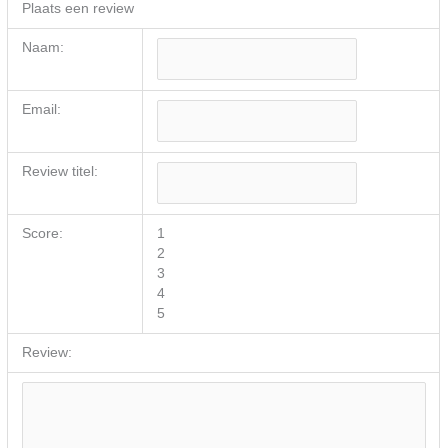
Plaats een review
Naam:
Email:
Review titel:
Score:
1
2
3
4
5
Review: