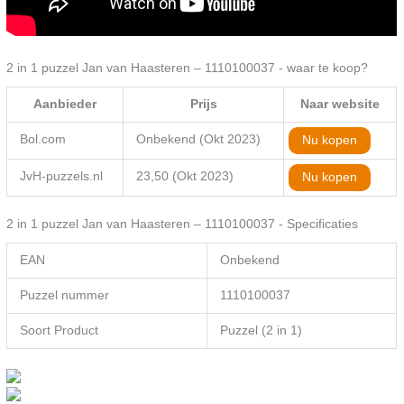
2 in 1 puzzel Jan van Haasteren – 1110100037 - waar te koop?
Aanbieder
Prijs
Naar website
Bol.com
Onbekend (Okt 2023)
Nu kopen
JvH-puzzels.nl
23,50 (Okt 2023)
Nu kopen
2 in 1 puzzel Jan van Haasteren – 1110100037 - Specificaties
EAN
Onbekend
Puzzel nummer
1110100037
Soort Product
Puzzel (2 in 1)