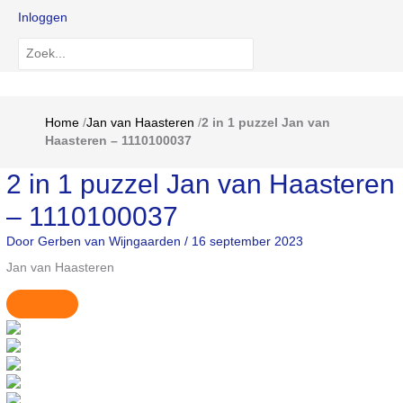
Inloggen
Zoeken
naar:
Home
/
Jan van Haasteren
/
2 in 1 puzzel Jan van
Haasteren – 1110100037
2 in 1 puzzel Jan van Haasteren
– 1110100037
Door
Gerben van Wijngaarden
/
16 september 2023
Jan van Haasteren