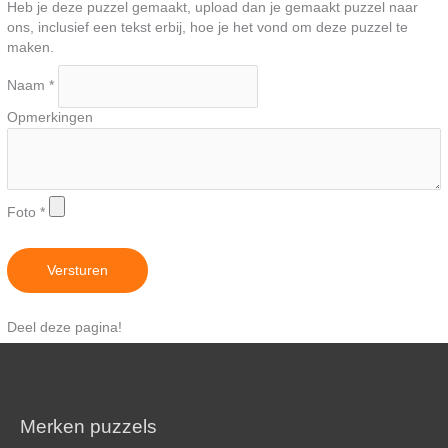
Heb je deze puzzel gemaakt, upload dan je gemaakt puzzel naar
ons, inclusief een tekst erbij, hoe je het vond om deze puzzel te
maken.
Naam
*
Opmerkingen
Foto
*
Versturen
Deel deze pagina!
Merken puzzels