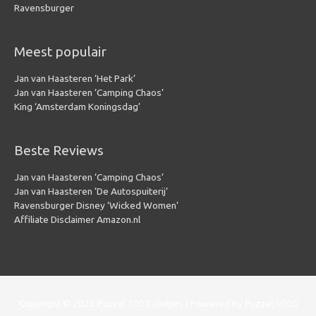
Ravensburger
Meest populair
Jan van Haasteren ‘Het Park’
Jan van Haasteren ‘Camping Chaos’
King ‘Amsterdam Koningsdag’
Beste Reviews
Jan van Haasteren ‘Camping Chaos’
Jan van Haasteren ‘De Autospuiterij’
Ravensburger Disney ‘Wicked Women’
Affiliate Disclaimer Amazon.nl
Copyright © 2026
Puzzel 1000 stukjes
| Powered by
Puzzel 1000