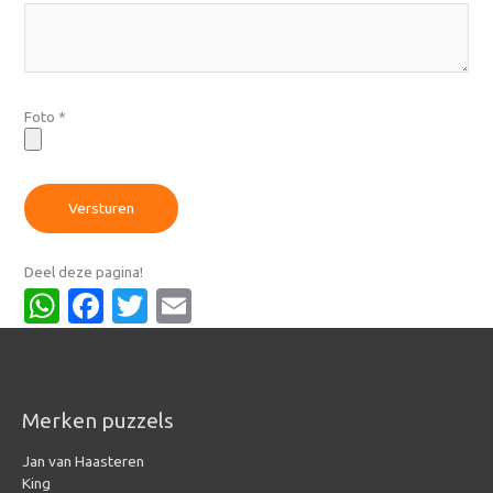
Foto
*
Versturen
Deel deze pagina!
WhatsApp
Facebook
Twitter
Email
Merken puzzels
Jan van Haasteren
King