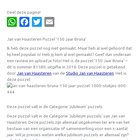
Deel deze pagina!
WhatsApp
Facebook
Twitter
Email
Jan van Haasteren Puzzel '150 Jaar Bruna'
Ik heb deze puzzel nog niet gemaakt. Maar heb al wel gehoord dat
hij heel populair is! Heb jij hem al wel gemaakt? Geef dan onderaan
een review en upload je foto! Het is de puzzel ‘150 Jaar Bruna’ –
dit is nummer 81580, uitgifte in 2018. Deze puzzel is getekend
door
Jan van Haasteren
van de
Studio Jan van Haasteren
. Het is
deze puzzel:
Deze puzzel valt in de Categorie 'Jubileum' puzzels
Deze puzzel valt in de Categorie ‘Jubileum puzzels’ van Jan van
Haasteren. Deze puzzels zijn allemaal uitgekomen ter ere van het
bestaan van een organisatie of samenwerking voor een x-aantal
jaar. Wil je precies weten welke jubileum puzzels er allemaal zijn?