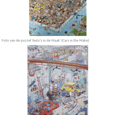
Foto van de puzzel ‘Auto’s in de Maak’ (Cars in the Make)