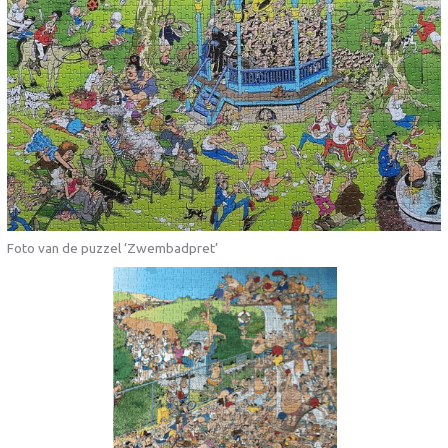
Foto van de puzzel ‘Zwembadpret’