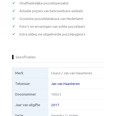
Onafhankelijke puzzelspecialist
Actuele prijzen van betrouwbare winkels
Grootste puzzeldatabase van Nederland
Foto’s en ervaringen van echte puzzelaars
Extra uitleg via uitgebreide puzzelpagina’s
Specificaties
Merk
Ceaco / Jan van Haasteren
Tekenaar
Jan van Haasteren
Doosnummer
10021
Jaar van uitgifte
2017
Serie
Amerika / Landen