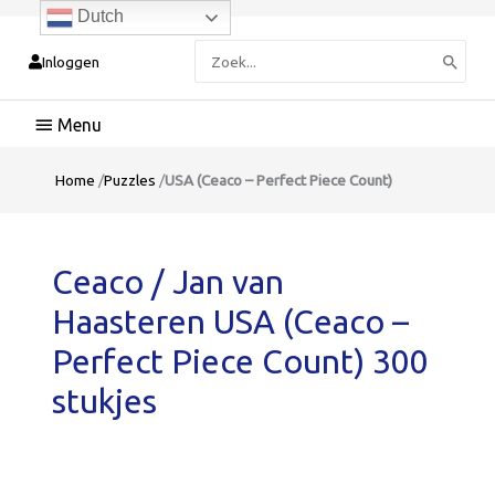
Dutch
Zoeken
Inloggen
naar:
Hoofdmenu
Home
/
Puzzles
/
USA (Ceaco – Perfect Piece Count)
Ceaco / Jan van
Haasteren USA (Ceaco –
Perfect Piece Count) 300
stukjes