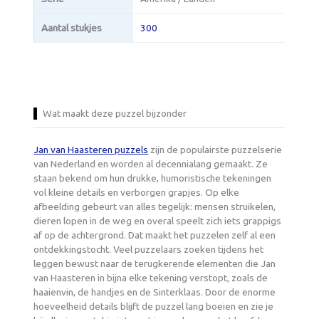
Aantal stukjes
300
Wat maakt deze puzzel bijzonder
Jan van Haasteren puzzels
zijn de populairste puzzelserie
van Nederland en worden al decennialang gemaakt. Ze
staan bekend om hun drukke, humoristische tekeningen
vol kleine details en verborgen grapjes. Op elke
afbeelding gebeurt van alles tegelijk: mensen struikelen,
dieren lopen in de weg en overal speelt zich iets grappigs
af op de achtergrond. Dat maakt het puzzelen zelf al een
ontdekkingstocht. Veel puzzelaars zoeken tijdens het
leggen bewust naar de terugkerende elementen die Jan
van Haasteren in bijna elke tekening verstopt, zoals de
haaienvin, de handjes en de Sinterklaas. Door de enorme
hoeveelheid details blijft de puzzel lang boeien en zie je