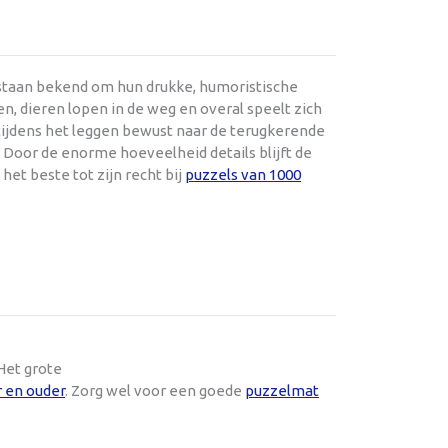
 staan bekend om hun drukke, humoristische
en, dieren lopen in de weg en overal speelt zich
 tijdens het leggen bewust naar de terugkerende
. Door de enorme hoeveelheid details blijft de
 het beste tot zijn recht bij
puzzels van 1000
Het grote
r en ouder
. Zorg wel voor een goede
puzzelmat