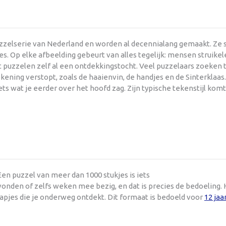
uzzelserie van Nederland en worden al decennialang gemaakt. Ze
s. Op elke afbeelding gebeurt van alles tegelijk: mensen struikel
et puzzelen zelf al een ontdekkingstocht. Veel puzzelaars zoeken
kening verstopt, zoals de haaienvin, de handjes en de Sinterklaas
iets wat je eerder over het hoofd zag. Zijn typische tekenstijl komt
en puzzel van meer dan 1000 stukjes is iets
onden of zelfs weken mee bezig, en dat is precies de bedoeling. 
rapjes die je onderweg ontdekt. Dit formaat is bedoeld voor
12 jaa