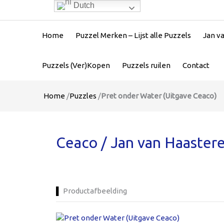
Dutch
Home
Puzzel Merken – Lijst alle Puzzels
Jan v
Puzzels (Ver)Kopen
Puzzels ruilen
Contact
Home
/
Puzzles
/
Pret onder Water (Uitgave Ceaco)
Ceaco / Jan van Haaster
Productafbeelding