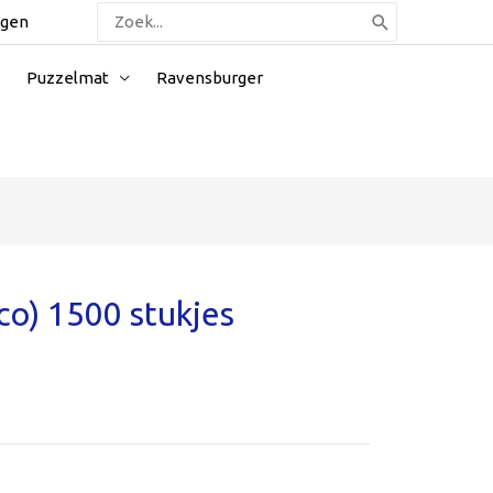
Zoeken
ggen
naar:
Puzzelmat
Ravensburger
co) 1500 stukjes