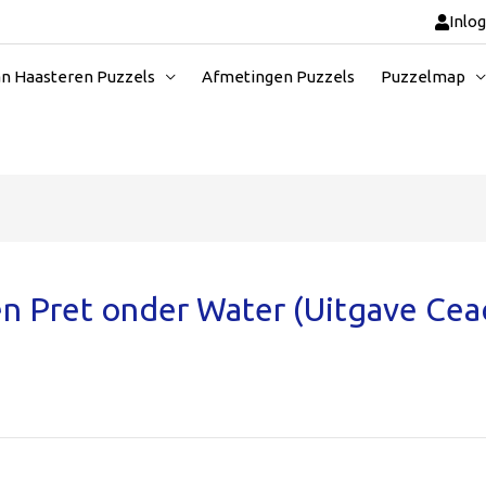
Inlo
an Haasteren Puzzels
Afmetingen Puzzels
Puzzelmap
en Pret onder Water (Uitgave Cea