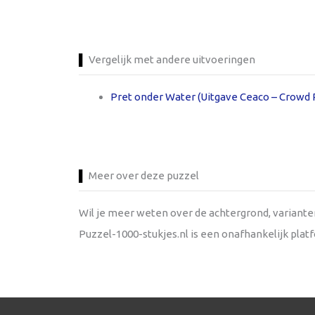
Vergelijk met andere uitvoeringen
Pret onder Water (Uitgave Ceaco – Crowd P
Meer over deze puzzel
Wil je meer weten over de achtergrond, variant
Puzzel-1000-stukjes.nl is een onafhankelijk pla