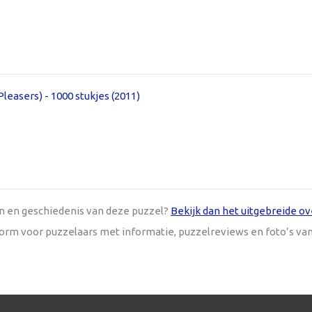
leasers) - 1000 stukjes (2011)
en en geschiedenis van deze puzzel?
Bekijk dan het uitgebreide ov
tform voor puzzelaars met informatie, puzzelreviews en foto’s va