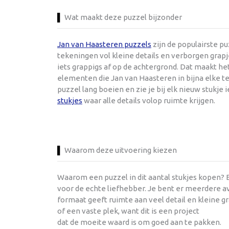
Wat maakt deze puzzel bijzonder
Jan van Haasteren puzzels
zijn de populairste p
tekeningen vol kleine details en verborgen grapje
iets grappigs af op de achtergrond. Dat maakt h
elementen die Jan van Haasteren in bijna elke te
puzzel lang boeien en zie je bij elk nieuw stukje 
stukjes
waar alle details volop ruimte krijgen.
Waarom deze uitvoering kiezen
Waarom een puzzel in dit aantal stukjes kopen? E
voor de echte liefhebber. Je bent er meerdere av
formaat geeft ruimte aan veel detail en kleine g
of een vaste plek, want dit is een project
dat de moeite waard is om goed aan te pakken.