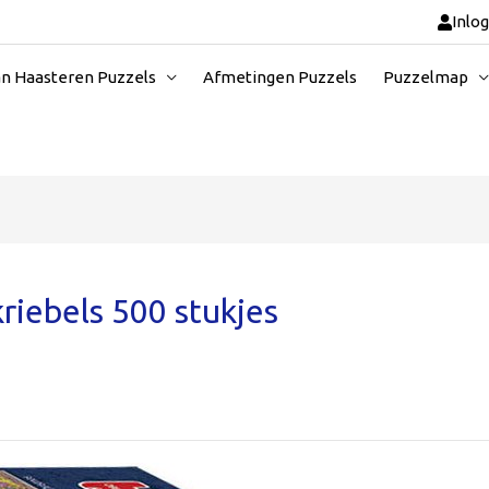
Inlo
an Haasteren Puzzels
Afmetingen Puzzels
Puzzelmap
riebels 500 stukjes