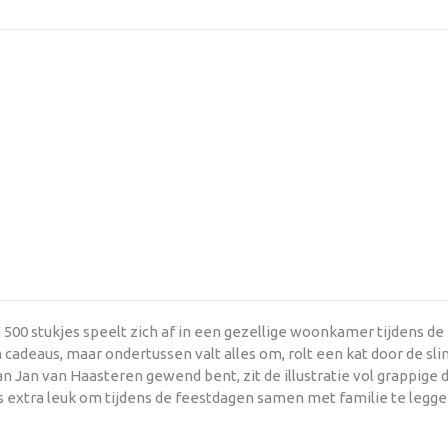
500 stukjes speelt zich af in een gezellige woonkamer tijdens de 
adeaus, maar ondertussen valt alles om, rolt een kat door de sli
van Jan van Haasteren gewend bent, zit de illustratie vol grappige 
 extra leuk om tijdens de feestdagen samen met familie te legge