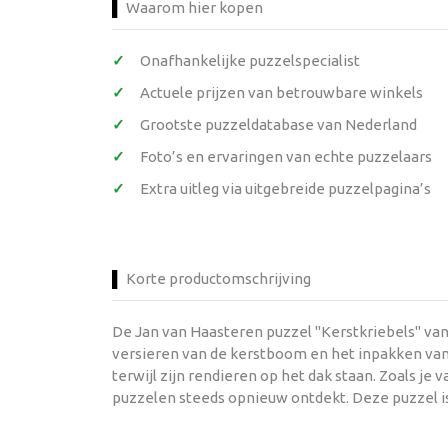
Waarom hier kopen
Onafhankelijke puzzelspecialist
Actuele prijzen van betrouwbare winkels
Grootste puzzeldatabase van Nederland
Foto’s en ervaringen van echte puzzelaars
Extra uitleg via uitgebreide puzzelpagina’s
Korte productomschrijving
De Jan van Haasteren puzzel "Kerstkriebels" van 
versieren van de kerstboom en het inpakken van c
terwijl zijn rendieren op het dak staan. Zoals je 
puzzelen steeds opnieuw ontdekt. Deze puzzel is