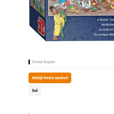
Direct kopen
Bekijk beste aanbod
bol