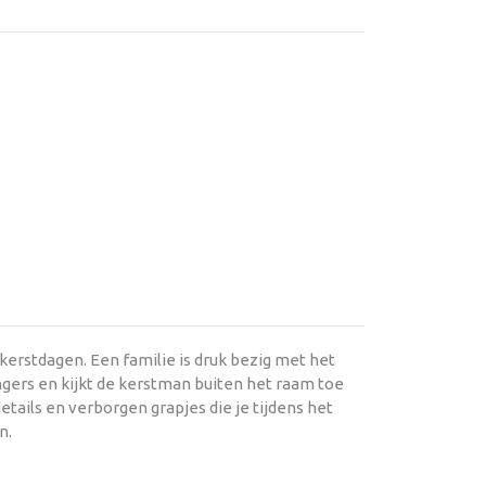
kerstdagen. Een familie is druk bezig met het
ngers en kijkt de kerstman buiten het raam toe
details en verborgen grapjes die je tijdens het
n.