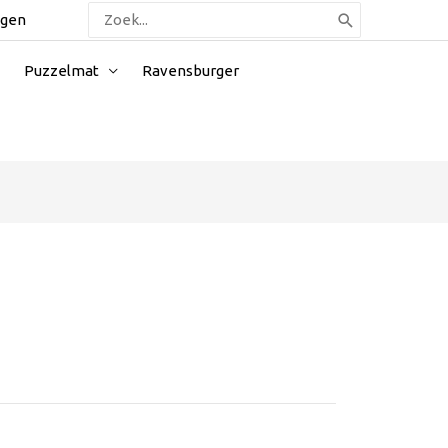
Zoeken
ggen
naar:
Puzzelmat
Ravensburger