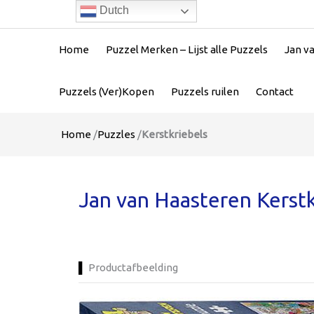
Dutch
Home
Puzzel Merken – Lijst alle Puzzels
Jan v
Puzzels (Ver)Kopen
Puzzels ruilen
Contact
Home
/
Puzzles
/
Kerstkriebels
Jan van Haasteren Kerstk
Productafbeelding