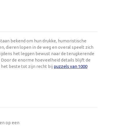
 staan bekend om hun drukke, humoristische
en, dieren lopen in de weg en overal speelt zich
 tijdens het leggen bewust naar de terugkerende
. Door de enorme hoeveelheid details blijft de
 het beste tot zijn recht bij
puzzels van 1000
oen op een