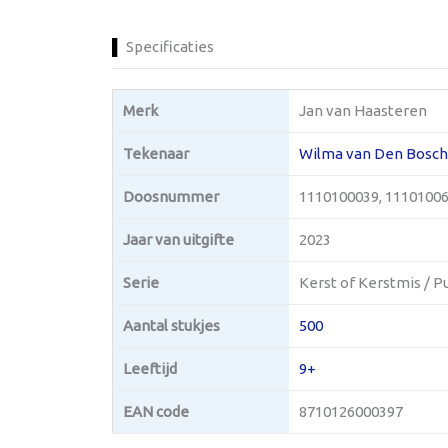
Specificaties
Merk
Jan van Haasteren
Tekenaar
Wilma van Den Bosch
Doosnummer
1110100039, 1110100
Jaar van uitgifte
2023
Serie
Kerst of Kerstmis / Pu
Aantal stukjes
500
Leeftijd
9+
EAN code
8710126000397