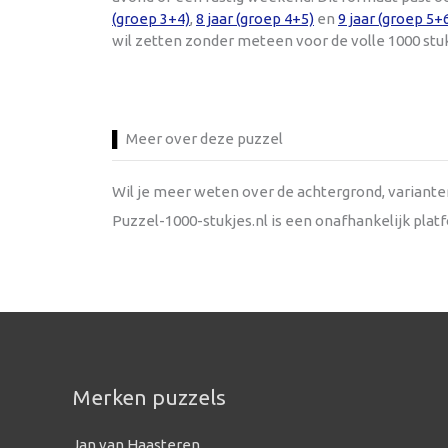
(groep 3+4)
,
8 jaar (groep 4+5)
en
9 jaar (groep 5+
wil zetten zonder meteen voor de volle 1000 stu
Meer over deze puzzel
Wil je meer weten over de achtergrond, variant
Puzzel-1000-stukjes.nl is een onafhankelijk pla
Merken puzzels
Jan van Haasteren