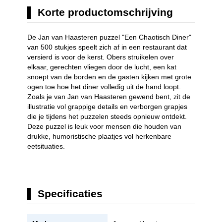
Korte productomschrijving
De Jan van Haasteren puzzel "Een Chaotisch Diner"
van 500 stukjes speelt zich af in een restaurant dat
versierd is voor de kerst. Obers struikelen over
elkaar, gerechten vliegen door de lucht, een kat
snoept van de borden en de gasten kijken met grote
ogen toe hoe het diner volledig uit de hand loopt.
Zoals je van Jan van Haasteren gewend bent, zit de
illustratie vol grappige details en verborgen grapjes
die je tijdens het puzzelen steeds opnieuw ontdekt.
Deze puzzel is leuk voor mensen die houden van
drukke, humoristische plaatjes vol herkenbare
eetsituaties.
Specificaties