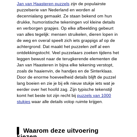
Jan van Haasteren puzzels
zijn de populairste
puzzelserie van Nederland en worden al
decennialang gemaakt. Ze staan bekend om hun
drukke, humoristische tekeningen vol kleine details
en verborgen grapjes. Op elke afbeelding gebeurt
van alles tegelijk: mensen struikelen, dieren lopen in
de weg en overal speelt zich iets grappigs af op de
achtergrond. Dat maakt het puzzelen zelf al een
ontdekkingstocht. Veel puzzelaars zoeken tijdens het
leggen bewust naar de terugkerende elementen die
Jan van Haasteren in bijna elke tekening verstopt,
zoals de haaienvin, de handjes en de Sinterklaas.
Door de enorme hoeveelheid details blijft de puzzel
lang boeien en zie je bij elk nieuw stukje iets wat je
eerder over het hoofd zag. Zijn typische tekenstijl
komt het beste tot zijn recht bij
puzzels van 1000
stukjes
waar alle details volop ruimte krijgen.
Waarom deze uitvoering
kiezen