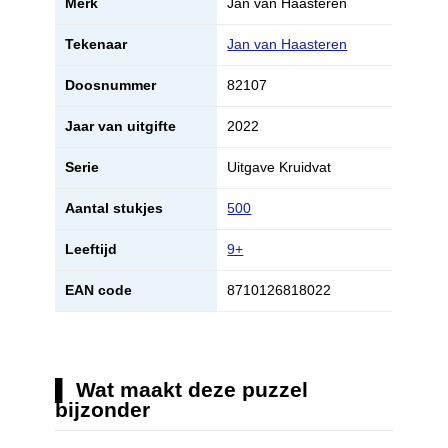
Merk
Jan van Haasteren
Tekenaar
Jan van Haasteren
Doosnummer
82107
Jaar van uitgifte
2022
Serie
Uitgave Kruidvat
Aantal stukjes
500
Leeftijd
9+
EAN code
8710126818022
Wat maakt deze puzzel
bijzonder