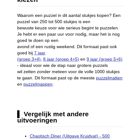
Waarom een puzzel in dit aantal stukjes kopen? Een
puzzel van 250 tot 500 stukjes is een
bewuste keuze voor wie serieus begint te puzzelen.
Je hebt er een paar uur voor nodig, maar het is nog
goed te doen op een
avond of een rustig weekend. Dit formaat past ook
goed bij
7 jaar
(groep 3+4)
,
8 jaar (groep 4+5)
en
9 jaar (groep 5+6)
- ideaal voor wie de stap naar grotere puzzels
wil zetten zonder meteen voor de volle 1000 stukjes
te gaan. Dit formaat past op de meeste
puzzelmatten
en
puzzelmappen
.
Vergelijk met andere
uitvoeringen
Chaotisch Diner (Uitgave Kruidvat) - 500