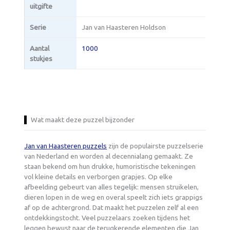
uitgifte
Serie
Jan van Haasteren Holdson
Aantal
1000
stukjes
Wat maakt deze puzzel bijzonder
Jan van Haasteren puzzels
zijn de populairste puzzelserie
van Nederland en worden al decennialang gemaakt. Ze
staan bekend om hun drukke, humoristische tekeningen
vol kleine details en verborgen grapjes. Op elke
afbeelding gebeurt van alles tegelijk: mensen struikelen,
dieren lopen in de weg en overal speelt zich iets grappigs
af op de achtergrond. Dat maakt het puzzelen zelf al een
ontdekkingstocht. Veel puzzelaars zoeken tijdens het
leggen bewust naar de terugkerende elementen die Jan