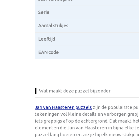
Serie
Aantal stukjes
Leeftijd
EAN code
Wat maakt deze puzzel bijzonder
Jan van Haasteren puzzels
zijn de populairste p
tekeningen vol kleine details en verborgen grapje
iets grappigs af op de achtergrond. Dat maakt h
elementen die Jan van Haasteren in bijna elke te
puzzel lang boeien en zie je bij elk nieuw stukje 