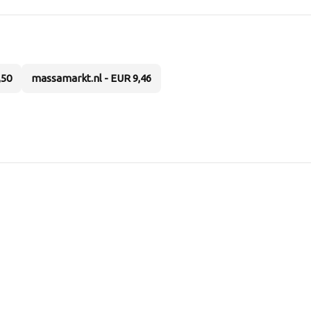
,50
massamarkt.nl - EUR 9,46