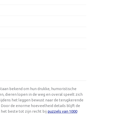
 staan bekend om hun drukke, humoristische
en, dieren lopen in de weg en overal speelt zich
 tijdens het leggen bewust naar de terugkerende
. Door de enorme hoeveelheid details blijft de
 het beste tot zijn recht bij
puzzels van 1000