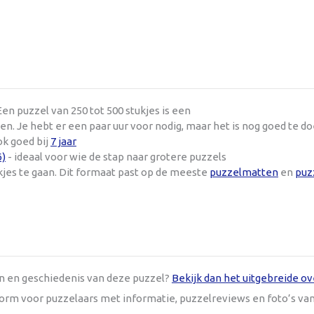
en puzzel van 250 tot 500 stukjes is een
n. Je hebt er een paar uur voor nodig, maar het is nog goed te d
ok goed bij
7 jaar
6)
- ideaal voor wie de stap naar grotere puzzels
kjes te gaan. Dit formaat past op de meeste
puzzelmatten
en
puz
en en geschiedenis van deze puzzel?
Bekijk dan het uitgebreide ov
tform voor puzzelaars met informatie, puzzelreviews en foto’s va