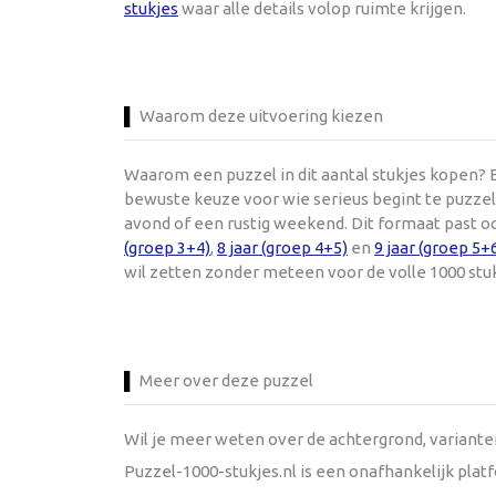
stukjes
waar alle details volop ruimte krijgen.
Waarom deze uitvoering kiezen
Waarom een puzzel in dit aantal stukjes kopen? E
bewuste keuze voor wie serieus begint te puzzele
avond of een rustig weekend. Dit formaat past o
(groep 3+4)
,
8 jaar (groep 4+5)
en
9 jaar (groep 5+
wil zetten zonder meteen voor de volle 1000 stu
Meer over deze puzzel
Wil je meer weten over de achtergrond, variant
Puzzel-1000-stukjes.nl is een onafhankelijk pla