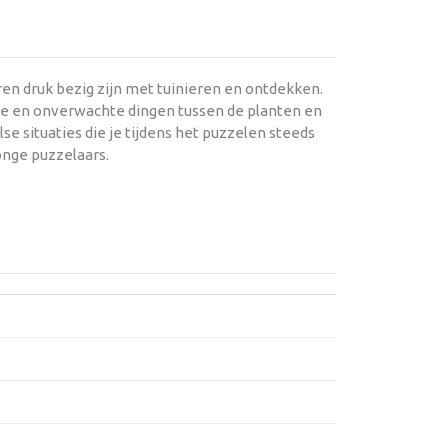
ren druk bezig zijn met tuinieren en ontdekken.
ge en onverwachte dingen tussen de planten en
lse situaties die je tijdens het puzzelen steeds
onge puzzelaars.