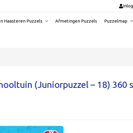
Inlo
an Haasteren Puzzels
Afmetingen Puzzels
Puzzelmap
ooltuin (Juniorpuzzel – 18) 360 