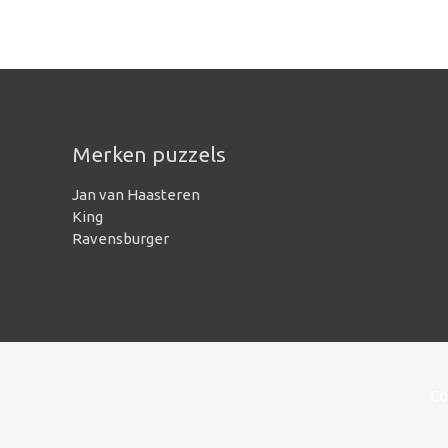
Merken puzzels
Jan van Haasteren
King
Ravensburger
Co