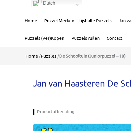
Dutch
Home
Puzzel Merken – Lijst alle Puzzels
Jan v
Puzzels (Ver)Kopen
Puzzels ruilen
Contact
Home
/
Puzzles
/
De Schooltuin (Juniorpuzzel – 18)
Jan van Haasteren De Sch
Productafbeelding