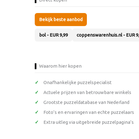
Bekijk beste aanbod
bol - EUR 9,99
coppenswarenhuis.nl - EUR 9
Waarom hier kopen
Onafhankelijke puzzelspecialist
Actuele prijzen van betrouwbare winkels
Grootste puzzeldatabase van Nederland
Foto’s en ervaringen van echte puzzelaars
Extra uitleg via uitgebreide puzzelpagina’s