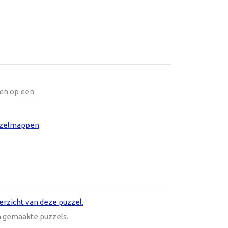
oen op een
zelmappen
.
erzicht van deze puzzel.
n gemaakte puzzels.