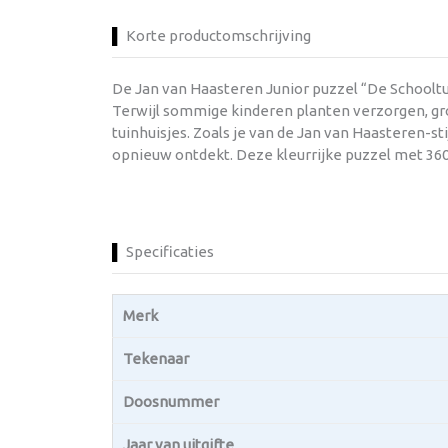
Korte productomschrijving
De Jan van Haasteren Junior puzzel “De Schooltui
Terwijl sommige kinderen planten verzorgen, gr
tuinhuisjes. Zoals je van de Jan van Haasteren-sti
opnieuw ontdekt. Deze kleurrijke puzzel met 360
Specificaties
Merk
Tekenaar
Doosnummer
Jaar van uitgifte