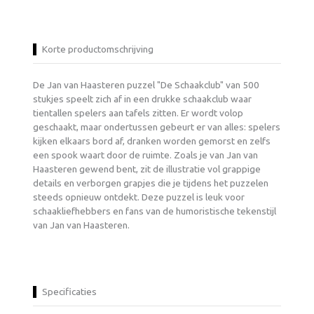
Korte productomschrijving
De Jan van Haasteren puzzel "De Schaakclub" van 500
stukjes speelt zich af in een drukke schaakclub waar
tientallen spelers aan tafels zitten. Er wordt volop
geschaakt, maar ondertussen gebeurt er van alles: spelers
kijken elkaars bord af, dranken worden gemorst en zelfs
een spook waart door de ruimte. Zoals je van Jan van
Haasteren gewend bent, zit de illustratie vol grappige
details en verborgen grapjes die je tijdens het puzzelen
steeds opnieuw ontdekt. Deze puzzel is leuk voor
schaakliefhebbers en fans van de humoristische tekenstijl
van Jan van Haasteren.
Specificaties