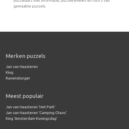
puzzelaars met informatie, puzzelreviews en foto’s van
gemaakte puzzels.
Merken puzzels
Jan van Haasteren
King
Ravensburger
Meest populair
Jan van Haasteren ‘Het Park’
Jan van Haasteren ‘Camping Chaos’
King ‘Amsterdam Koningsdag’