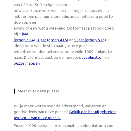
van 250 tot 500 stukjes is een
bewuste keuze voor wie serieus begint te puzzelen. Je
hebt er een paar uur voor nodig, maar het is nog goed te
doen op een
avond of een rustig weekend. Dit formaat past ook goed
bij
7 jaar
(groep 3+4)
,
8 jaar (groep 4+5)
en
9 jaar (groep 5+6)
-
ideaal voor wie de stap naar grotere puzzels
wil zetten zonder meteen voor de volle 1000 stukjes te
gaan. Dit formaat past op de meeste
puzzelmatten
en
puzzelmappen
.
Meer over deze puzzel
Wil je meer weten over de achtergrond, varianten en
geschiedenis van deze puzzel?
Bekijk dan het uitgebreide
overzicht van deze puzzel.
Puzzel-1000-stukjes.nl is een onafhankelijk platform voor