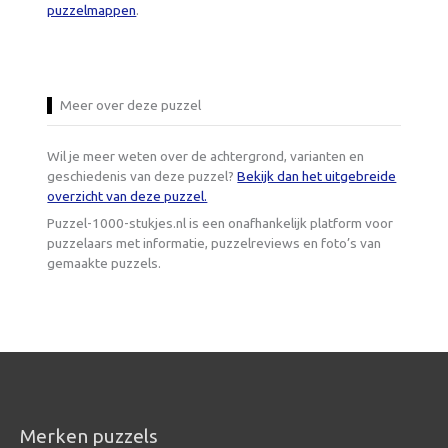
puzzelmappen
.
Meer over deze puzzel
Wil je meer weten over de achtergrond, varianten en
geschiedenis van deze puzzel?
Bekijk dan het uitgebreide
overzicht van deze puzzel.
Puzzel-1000-stukjes.nl is een onafhankelijk platform voor
puzzelaars met informatie, puzzelreviews en foto’s van
gemaakte puzzels.
Merken puzzels