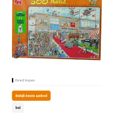
Direct kopen
Bekijk beste aanbod
bol