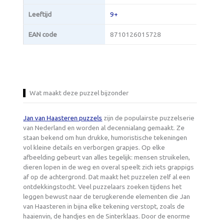
Leeftijd
9+
EAN code
8710126015728
Wat maakt deze puzzel bijzonder
Jan van Haasteren puzzels
zijn de populairste puzzelserie
van Nederland en worden al decennialang gemaakt. Ze
staan bekend om hun drukke, humoristische tekeningen
vol kleine details en verborgen grapjes. Op elke
afbeelding gebeurt van alles tegelijk: mensen struikelen,
dieren lopen in de weg en overal speelt zich iets grappigs
af op de achtergrond. Dat maakt het puzzelen zelf al een
ontdekkingstocht. Veel puzzelaars zoeken tijdens het
leggen bewust naar de terugkerende elementen die Jan
van Haasteren in bijna elke tekening verstopt, zoals de
haaienvin, de handjes en de Sinterklaas. Door de enorme