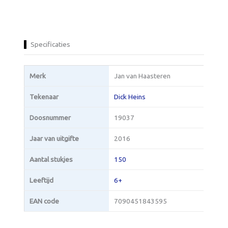
Specificaties
Merk
Jan van Haasteren
Tekenaar
Dick Heins
Doosnummer
19037
Jaar van uitgifte
2016
Aantal stukjes
150
Leeftijd
6+
EAN code
7090451843595