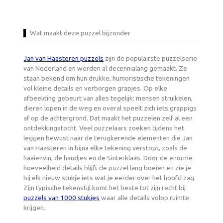
Wat maakt deze puzzel bijzonder
Jan van Haasteren puzzels
zijn de populairste puzzelserie
van Nederland en worden al decennialang gemaakt. Ze
staan bekend om hun drukke, humoristische tekeningen
vol kleine details en verborgen grapjes. Op elke
afbeelding gebeurt van alles tegelijk: mensen struikelen,
dieren lopen in de weg en overal speelt zich iets grappigs
af op de achtergrond. Dat maakt het puzzelen zelf al een
ontdekkingstocht. Veel puzzelaars zoeken tijdens het
leggen bewust naar de terugkerende elementen die Jan
van Haasteren in bijna elke tekening verstopt, zoals de
haaienvin, de handjes en de Sinterklaas. Door de enorme
hoeveelheid details blijft de puzzel lang boeien en zie je
bij elk nieuw stukje iets wat je eerder over het hoofd zag.
Zijn typische tekenstijl komt het beste tot zijn recht bij
puzzels van 1000 stukjes
waar alle details volop ruimte
krijgen.