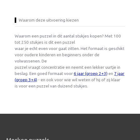
Waarom deze uitvoering kiezen
Waarom een puzzel in dit aantal stukjes kopen? Met 100
tot 250 stukjes is dit een puzzel
waar je echt even voor gaat zitten. Het formaat is geschikt
voor oudere kinderen en beginners onder de
volwassenen. De
puzzel vraagt concentratie en neemt een lekker uurtje in
beslag. Een goed formaat voor
6 jaar (groep 2+3)
en
7 jaar
(groep 3+4)
- en ook voor wie wil weten of hij of zij klaar
is voor een puzzel van duizend stukjes.