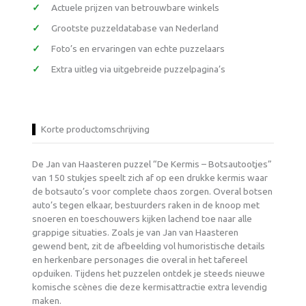
Actuele prijzen van betrouwbare winkels
Grootste puzzeldatabase van Nederland
Foto’s en ervaringen van echte puzzelaars
Extra uitleg via uitgebreide puzzelpagina’s
Korte productomschrijving
De Jan van Haasteren puzzel “De Kermis – Botsautootjes”
van 150 stukjes speelt zich af op een drukke kermis waar
de botsauto’s voor complete chaos zorgen. Overal botsen
auto’s tegen elkaar, bestuurders raken in de knoop met
snoeren en toeschouwers kijken lachend toe naar alle
grappige situaties. Zoals je van Jan van Haasteren
gewend bent, zit de afbeelding vol humoristische details
en herkenbare personages die overal in het tafereel
opduiken. Tijdens het puzzelen ontdek je steeds nieuwe
komische scènes die deze kermisattractie extra levendig
maken.