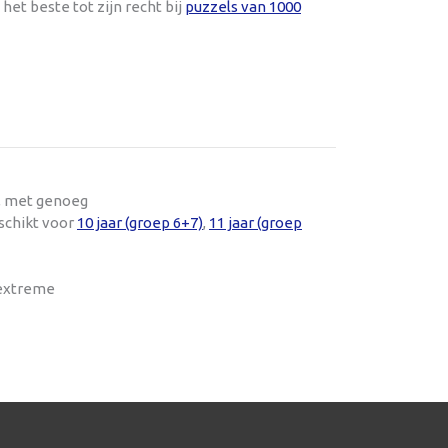
 het beste tot zijn recht bij
puzzels van 1000
t, met genoeg
schikt voor
10 jaar (groep 6+7)
,
11 jaar (groep
 extreme