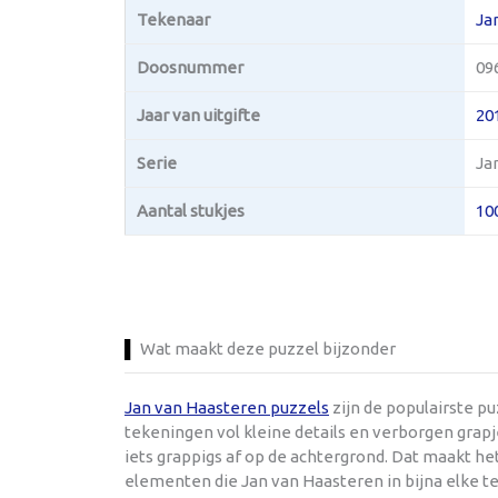
Tekenaar
Ja
Doosnummer
09
Jaar van uitgifte
20
Serie
Ja
Aantal stukjes
10
Wat maakt deze puzzel bijzonder
Jan van Haasteren puzzels
zijn de populairste p
tekeningen vol kleine details en verborgen grapje
iets grappigs af op de achtergrond. Dat maakt h
elementen die Jan van Haasteren in bijna elke te