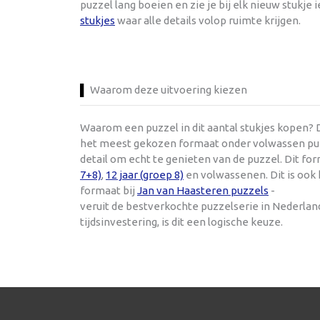
puzzel lang boeien en zie je bij elk nieuw stukje 
stukjes
waar alle details volop ruimte krijgen.
Waarom deze uitvoering kiezen
Waarom een puzzel in dit aantal stukjes kopen? D
het meest gekozen formaat onder volwassen puzze
detail om echt te genieten van de puzzel. Dit f
7+8)
,
12 jaar (groep 8)
en volwassenen. Dit is ook
formaat bij
Jan van Haasteren puzzels
-
veruit de bestverkochte puzzelserie in Nederla
tijdsinvestering, is dit een logische keuze.