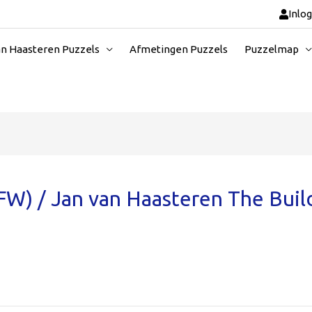
Inlo
an Haasteren Puzzels
Afmetingen Puzzels
Puzzelmap
W) / Jan van Haasteren The Buil