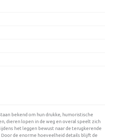
 staan bekend om hun drukke, humoristische
en, dieren lopen in de weg en overal speelt zich
 tijdens het leggen bewust naar de terugkerende
. Door de enorme hoeveelheid details blijft de