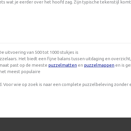
iets wat je eerder over het hoofd zag. Zijn typische tekenstijl komt
e uitvoering van 500 tot 1000 stukjes is
laars. Het biedt een fijne balans tussen uitdaging en overzich
ormaat past op de meeste
puzzelmatten
en
puzzelmappen
en is ge
 het meest populaire
nd. Voor wie op zoek is naar een complete puzzelbeleving zonder