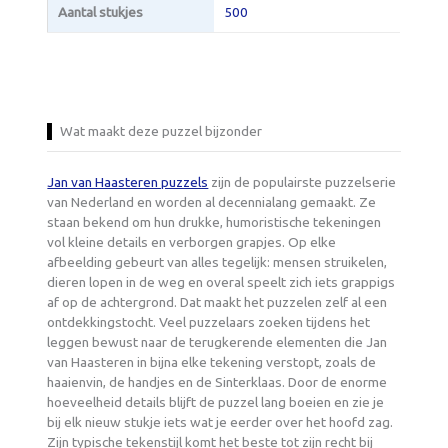
Aantal stukjes
500
Wat maakt deze puzzel bijzonder
Jan van Haasteren puzzels
zijn de populairste puzzelserie
van Nederland en worden al decennialang gemaakt. Ze
staan bekend om hun drukke, humoristische tekeningen
vol kleine details en verborgen grapjes. Op elke
afbeelding gebeurt van alles tegelijk: mensen struikelen,
dieren lopen in de weg en overal speelt zich iets grappigs
af op de achtergrond. Dat maakt het puzzelen zelf al een
ontdekkingstocht. Veel puzzelaars zoeken tijdens het
leggen bewust naar de terugkerende elementen die Jan
van Haasteren in bijna elke tekening verstopt, zoals de
haaienvin, de handjes en de Sinterklaas. Door de enorme
hoeveelheid details blijft de puzzel lang boeien en zie je
bij elk nieuw stukje iets wat je eerder over het hoofd zag.
Zijn typische tekenstijl komt het beste tot zijn recht bij