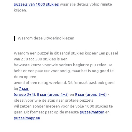
puzzels van 1000 stukjes
waar alle details volop ruimte
krijgen.
Waarom deze uitvoering kiezen
Waarom een puzzel in dit aantal stukjes kopen? Een puzzel
van 250 tot 500 stukjes is een
bewuste keuze voor wie serieus begint te puzzelen. Je
hebt er een paar uur voor nodig, maar het is nog goed te
doen op een
avond of een rustig weekend. Dit formaat past ook goed
bij
7 jaar
(groep 3+4)
,
8 jaar (groep 4+5)
en
9 jaar (groep 5+6)
-
ideaal voor wie de stap naar grotere puzzels
wil zetten zonder meteen voor de volle 1000 stukjes te
gaan. Dit formaat past op de meeste
puzzelmatten
en
puzzelmappen
.