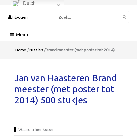
Dutch
Zoeken
Inloggen
naar:
Hoofdmenu
Home
/
Puzzles
/
Brand meester (met poster tot 2014)
Jan van Haasteren Brand
meester (met poster tot
2014) 500 stukjes
Waarom hier kopen