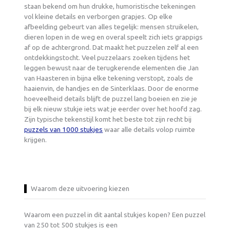
staan bekend om hun drukke, humoristische tekeningen
vol kleine details en verborgen grapjes. Op elke
afbeelding gebeurt van alles tegelijk: mensen struikelen,
dieren lopen in de weg en overal speelt zich iets grappigs
af op de achtergrond. Dat maakt het puzzelen zelf al een
ontdekkingstocht. Veel puzzelaars zoeken tijdens het
leggen bewust naar de terugkerende elementen die Jan
van Haasteren in bijna elke tekening verstopt, zoals de
haaienvin, de handjes en de Sinterklaas. Door de enorme
hoeveelheid details blijft de puzzel lang boeien en zie je
bij elk nieuw stukje iets wat je eerder over het hoofd zag.
Zijn typische tekenstijl komt het beste tot zijn recht bij
puzzels van 1000 stukjes
waar alle details volop ruimte
krijgen.
Waarom deze uitvoering kiezen
Waarom een puzzel in dit aantal stukjes kopen? Een puzzel
van 250 tot 500 stukjes is een