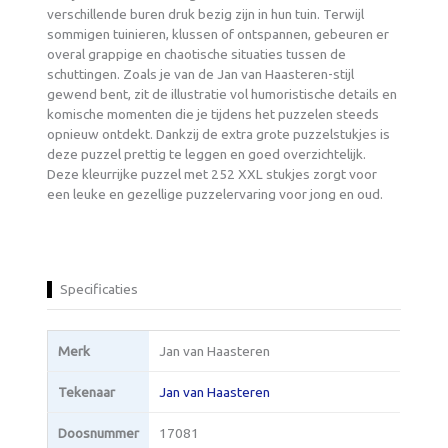
verschillende buren druk bezig zijn in hun tuin. Terwijl
sommigen tuinieren, klussen of ontspannen, gebeuren er
overal grappige en chaotische situaties tussen de
schuttingen. Zoals je van de Jan van Haasteren-stijl
gewend bent, zit de illustratie vol humoristische details en
komische momenten die je tijdens het puzzelen steeds
opnieuw ontdekt. Dankzij de extra grote puzzelstukjes is
deze puzzel prettig te leggen en goed overzichtelijk.
Deze kleurrijke puzzel met 252 XXL stukjes zorgt voor
een leuke en gezellige puzzelervaring voor jong en oud.
Specificaties
Merk
Jan van Haasteren
Tekenaar
Jan van Haasteren
Doosnummer
17081