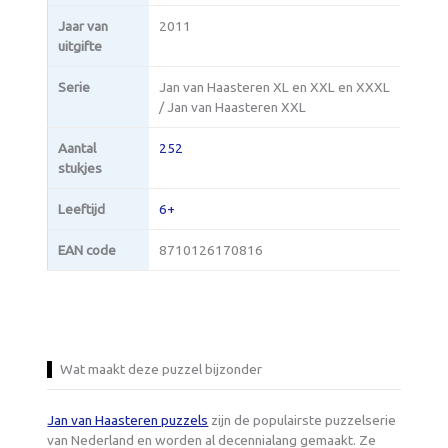
Jaar van
2011
uitgifte
Serie
Jan van Haasteren XL en XXL en XXXL
/ Jan van Haasteren XXL
Aantal
252
stukjes
Leeftijd
6+
EAN code
8710126170816
Wat maakt deze puzzel bijzonder
Jan van Haasteren puzzels
zijn de populairste puzzelserie
van Nederland en worden al decennialang gemaakt. Ze