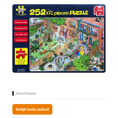
Direct kopen
Bekijk beste aanbod