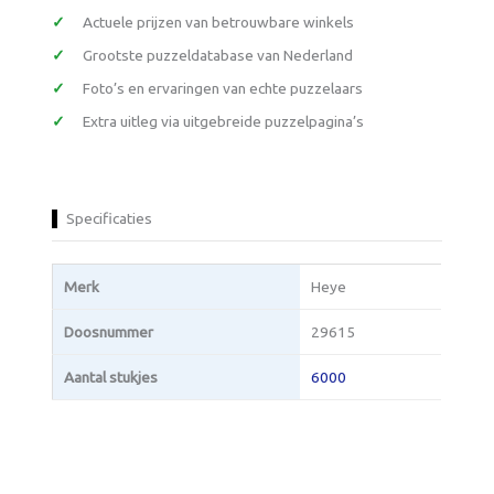
Actuele prijzen van betrouwbare winkels
Grootste puzzeldatabase van Nederland
Foto’s en ervaringen van echte puzzelaars
Extra uitleg via uitgebreide puzzelpagina’s
Specificaties
Merk
Heye
Doosnummer
29615
Aantal stukjes
6000