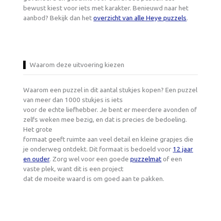
bewust kiest voor iets met karakter. Benieuwd naar het
aanbod? Bekijk dan het
overzicht van alle Heye puzzels
.
Waarom deze uitvoering kiezen
Waarom een puzzel in dit aantal stukjes kopen? Een puzzel
van meer dan 1000 stukjes is iets
voor de echte liefhebber. Je bent er meerdere avonden of
zelfs weken mee bezig, en dat is precies de bedoeling.
Het grote
formaat geeft ruimte aan veel detail en kleine grapjes die
je onderweg ontdekt. Dit formaat is bedoeld voor
12 jaar
en ouder
. Zorg wel voor een goede
puzzelmat
of een
vaste plek, want dit is een project
dat de moeite waard is om goed aan te pakken.