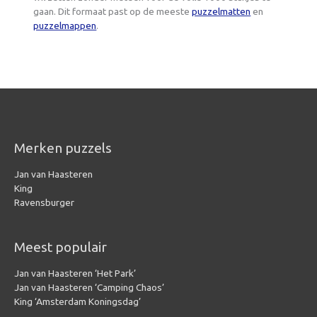
gaan. Dit formaat past op de meeste
puzzelmatten
en
puzzelmappen
.
Merken puzzels
Jan van Haasteren
King
Ravensburger
Meest populair
Jan van Haasteren ‘Het Park’
Jan van Haasteren ‘Camping Chaos’
King ‘Amsterdam Koningsdag’