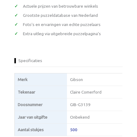
Actuele prijzen van betrouwbare winkels
Grootste puzzeldatabase van Nederland
Foto’s en ervaringen van echte puzzelaars
Extra uitleg via uitgebreide puzzelpagina’s
Specificaties
Merk
Gibson
Tekenaar
Claire Comerford
Doosnummer
GIB-G3139
Jaar van uitgifte
Onbekend
Aantal stukjes
500