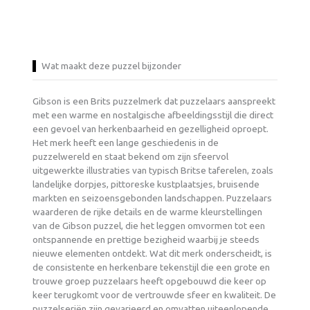
Wat maakt deze puzzel bijzonder
Gibson is een Brits puzzelmerk dat puzzelaars aanspreekt
met een warme en nostalgische afbeeldingsstijl die direct
een gevoel van herkenbaarheid en gezelligheid oproept.
Het merk heeft een lange geschiedenis in de
puzzelwereld en staat bekend om zijn sfeervol
uitgewerkte illustraties van typisch Britse taferelen, zoals
landelijke dorpjes, pittoreske kustplaatsjes, bruisende
markten en seizoensgebonden landschappen. Puzzelaars
waarderen de rijke details en de warme kleurstellingen
van de Gibson puzzel, die het leggen omvormen tot een
ontspannende en prettige bezigheid waarbij je steeds
nieuwe elementen ontdekt. Wat dit merk onderscheidt, is
de consistente en herkenbare tekenstijl die een grote en
trouwe groep puzzelaars heeft opgebouwd die keer op
keer terugkomt voor de vertrouwde sfeer en kwaliteit. De
puzzelseriën zijn gevarieerd en omvatten uiteenlopende