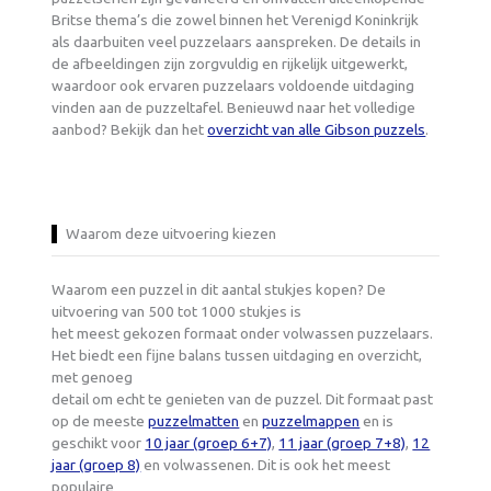
Britse thema’s die zowel binnen het Verenigd Koninkrijk
als daarbuiten veel puzzelaars aanspreken. De details in
de afbeeldingen zijn zorgvuldig en rijkelijk uitgewerkt,
waardoor ook ervaren puzzelaars voldoende uitdaging
vinden aan de puzzeltafel. Benieuwd naar het volledige
aanbod? Bekijk dan het
overzicht van alle Gibson puzzels
.
Waarom deze uitvoering kiezen
Waarom een puzzel in dit aantal stukjes kopen? De
uitvoering van 500 tot 1000 stukjes is
het meest gekozen formaat onder volwassen puzzelaars.
Het biedt een fijne balans tussen uitdaging en overzicht,
met genoeg
detail om echt te genieten van de puzzel. Dit formaat past
op de meeste
puzzelmatten
en
puzzelmappen
en is
geschikt voor
10 jaar (groep 6+7)
,
11 jaar (groep 7+8)
,
12
jaar (groep 8)
en volwassenen. Dit is ook het meest
populaire