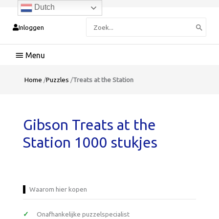
Dutch
Zoeken
Inloggen
naar:
Hoofdmenu
Home
/
Puzzles
/
Treats at the Station
Gibson Treats at the
Station 1000 stukjes
Waarom hier kopen
Onafhankelijke puzzelspecialist