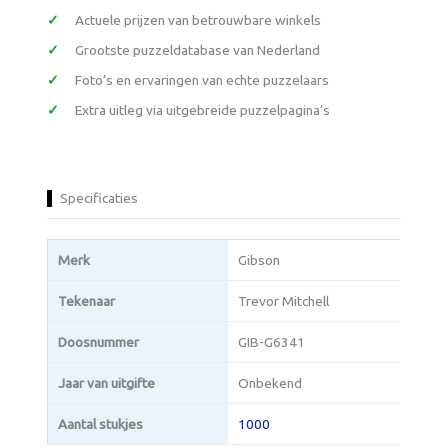
Actuele prijzen van betrouwbare winkels
Grootste puzzeldatabase van Nederland
Foto’s en ervaringen van echte puzzelaars
Extra uitleg via uitgebreide puzzelpagina’s
Specificaties
Merk
Gibson
Tekenaar
Trevor Mitchell
Doosnummer
GIB-G6341
Jaar van uitgifte
Onbekend
Aantal stukjes
1000