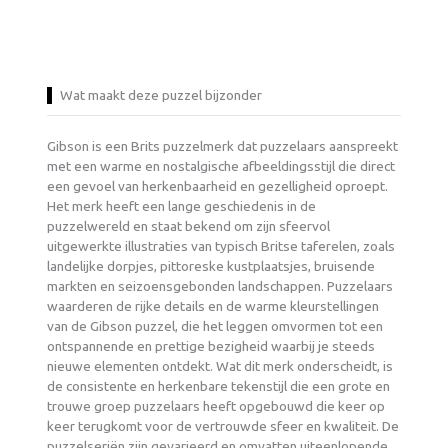
Wat maakt deze puzzel bijzonder
Gibson is een Brits puzzelmerk dat puzzelaars aanspreekt
met een warme en nostalgische afbeeldingsstijl die direct
een gevoel van herkenbaarheid en gezelligheid oproept.
Het merk heeft een lange geschiedenis in de
puzzelwereld en staat bekend om zijn sfeervol
uitgewerkte illustraties van typisch Britse taferelen, zoals
landelijke dorpjes, pittoreske kustplaatsjes, bruisende
markten en seizoensgebonden landschappen. Puzzelaars
waarderen de rijke details en de warme kleurstellingen
van de Gibson puzzel, die het leggen omvormen tot een
ontspannende en prettige bezigheid waarbij je steeds
nieuwe elementen ontdekt. Wat dit merk onderscheidt, is
de consistente en herkenbare tekenstijl die een grote en
trouwe groep puzzelaars heeft opgebouwd die keer op
keer terugkomt voor de vertrouwde sfeer en kwaliteit. De
puzzelseriën zijn gevarieerd en omvatten uiteenlopende