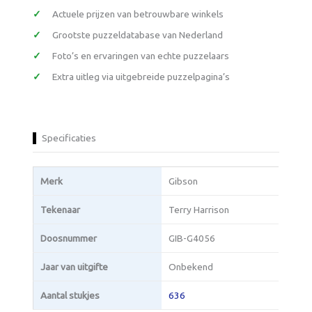
Actuele prijzen van betrouwbare winkels
Grootste puzzeldatabase van Nederland
Foto’s en ervaringen van echte puzzelaars
Extra uitleg via uitgebreide puzzelpagina’s
Specificaties
Merk
Gibson
Tekenaar
Terry Harrison
Doosnummer
GIB-G4056
Jaar van uitgifte
Onbekend
Aantal stukjes
636