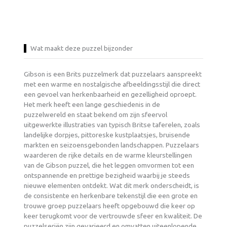
Wat maakt deze puzzel bijzonder
Gibson is een Brits puzzelmerk dat puzzelaars aanspreekt
met een warme en nostalgische afbeeldingsstijl die direct
een gevoel van herkenbaarheid en gezelligheid oproept.
Het merk heeft een lange geschiedenis in de
puzzelwereld en staat bekend om zijn sfeervol
uitgewerkte illustraties van typisch Britse taferelen, zoals
landelijke dorpjes, pittoreske kustplaatsjes, bruisende
markten en seizoensgebonden landschappen. Puzzelaars
waarderen de rijke details en de warme kleurstellingen
van de Gibson puzzel, die het leggen omvormen tot een
ontspannende en prettige bezigheid waarbij je steeds
nieuwe elementen ontdekt. Wat dit merk onderscheidt, is
de consistente en herkenbare tekenstijl die een grote en
trouwe groep puzzelaars heeft opgebouwd die keer op
keer terugkomt voor de vertrouwde sfeer en kwaliteit. De
puzzelseriën zijn gevarieerd en omvatten uiteenlopende