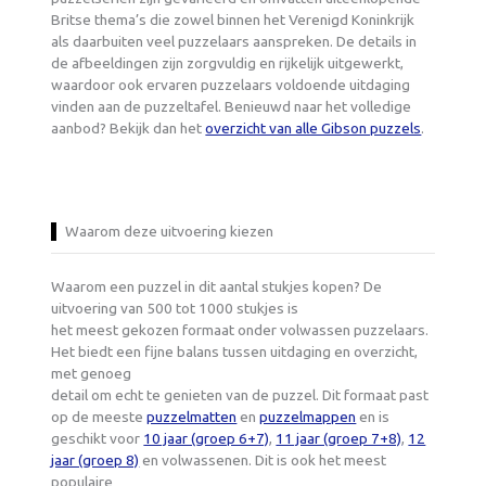
Britse thema’s die zowel binnen het Verenigd Koninkrijk
als daarbuiten veel puzzelaars aanspreken. De details in
de afbeeldingen zijn zorgvuldig en rijkelijk uitgewerkt,
waardoor ook ervaren puzzelaars voldoende uitdaging
vinden aan de puzzeltafel. Benieuwd naar het volledige
aanbod? Bekijk dan het
overzicht van alle Gibson puzzels
.
Waarom deze uitvoering kiezen
Waarom een puzzel in dit aantal stukjes kopen? De
uitvoering van 500 tot 1000 stukjes is
het meest gekozen formaat onder volwassen puzzelaars.
Het biedt een fijne balans tussen uitdaging en overzicht,
met genoeg
detail om echt te genieten van de puzzel. Dit formaat past
op de meeste
puzzelmatten
en
puzzelmappen
en is
geschikt voor
10 jaar (groep 6+7)
,
11 jaar (groep 7+8)
,
12
jaar (groep 8)
en volwassenen. Dit is ook het meest
populaire